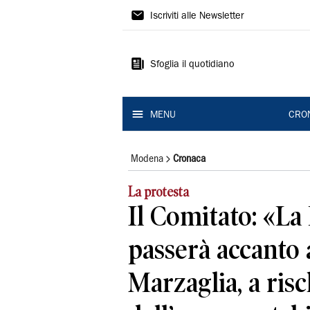
Gazzetta
Iscriviti alle Newsletter
di
Modena
Sfoglia il quotidiano
MENU
CRO
Modena
Cronaca
La protesta
Il Comitato: «La 
passerà accanto 
Marzaglia, a risc