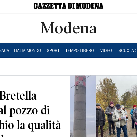
Modena
NACA
ITALIA MONDO
SPORT
TEMPO LIBERO
VIDEO
SCUOLA 
Bretella
al pozzo di
hio la qualità