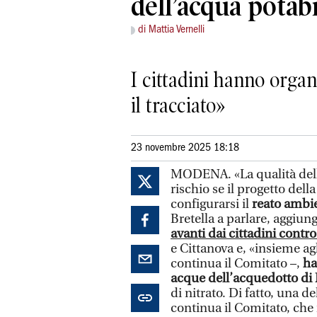
dell’acqua potab
di Mattia Vernelli
I cittadini hanno orga
il tracciato»
23 novembre 2025 18:18
MODENA. «La qualità dell’
rischio se il progetto del
configurarsi il
reato ambi
Bretella a parlare, aggiun
avanti dai cittadini contro
e Cittanova e, «insieme ag
continua il Comitato –,
ha
acque dell’acquedotto d
di nitrato. Di fatto, una d
continua il Comitato, che