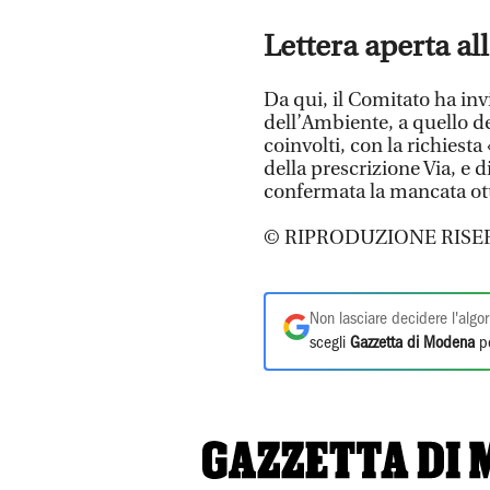
Lettera aperta all
Da qui, il Comitato ha inv
dell’Ambiente, a quello de
coinvolti, con la richiesta
della prescrizione Via, e d
confermata la mancata o
© RIPRODUZIONE RISE
Non lasciare decidere l'algor
scegli
Gazzetta di Modena
pe