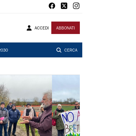
ACCEDI
ABBONATI
2030
CERCA