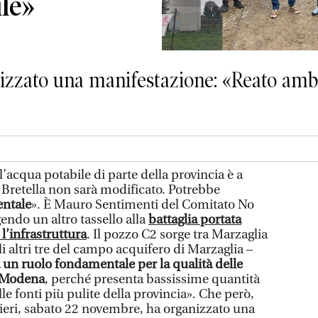
ile»
nizzato una manifestazione: «Reato ambi
acqua potabile di parte della provincia è a
la Bretella non sarà modificato. Potrebbe
entale
». È Mauro Sentimenti del Comitato No
gendo un altro tassello alla
battaglia portata
 l’infrastruttura
. Il pozzo C2 sorge tra Marzaglia
li altri tre del campo acquifero di Marzaglia –
 un ruolo fondamentale per la qualità delle
i Modena
, perché presenta bassissime quantità
elle fonti più pulite della provincia». Che però,
 ieri, sabato 22 novembre, ha organizzato una