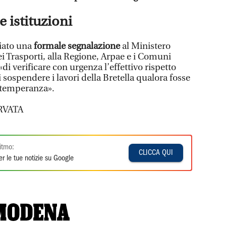
e istituzioni
iato una
formale segnalazione
al Ministero
i Trasporti, alla Regione, Arpae e i Comuni
 «di verificare con urgenza l’effettivo rispetto
i sospendere i lavori della Bretella qualora fosse
ttemperanza».
RVATA
itmo:
CLICCA QUI
r le tue notizie su Google