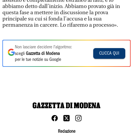
assistito è completamente estraneo ai fatti, e lo
abbiamo detto dall’inizio. Abbiamo provato già in
questa fase a mettere in discussione la prova
principale su cui si fonda l’accusa e la sua
permanenza in carcere. Lo rifaremo a processo».
Non lasciare decidere l'algoritmo:
CLICCA QUI
scegli
Gazzetta di Modena
per le tue notizie su Google
Redazione