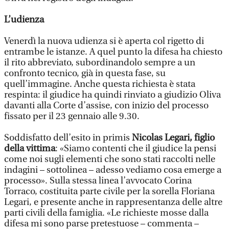
L’udienza
Venerdì la nuova udienza si è aperta col rigetto di
entrambe le istanze. A quel punto la difesa ha chiesto
il rito abbreviato, subordinandolo sempre a un
confronto tecnico, già in questa fase, su
quell’immagine. Anche questa richiesta è stata
respinta: il giudice ha quindi rinviato a giudizio Oliva
davanti alla Corte d’assise, con inizio del processo
fissato per il 23 gennaio alle 9.30.
Soddisfatto dell’esito in primis
Nicolas Legari, figlio
della vittima
: «Siamo contenti che il giudice la pensi
come noi sugli elementi che sono stati raccolti nelle
indagini – sottolinea – adesso vediamo cosa emerge a
processo». Sulla stessa linea l’avvocato Corina
Torraco, costituita parte civile per la sorella Floriana
Legari, e presente anche in rappresentanza delle altre
parti civili della famiglia. «Le richieste mosse dalla
difesa mi sono parse pretestuose – commenta –