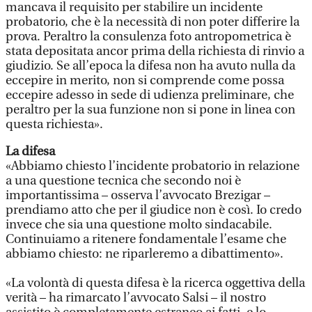
mancava il requisito per stabilire un incidente
probatorio, che è la necessità di non poter differire la
prova. Peraltro la consulenza foto antropometrica è
stata depositata ancor prima della richiesta di rinvio a
giudizio. Se all’epoca la difesa non ha avuto nulla da
eccepire in merito, non si comprende come possa
eccepire adesso in sede di udienza preliminare, che
peraltro per la sua funzione non si pone in linea con
questa richiesta».
La difesa
«Abbiamo chiesto l’incidente probatorio in relazione
a una questione tecnica che secondo noi è
importantissima – osserva l’avvocato Brezigar –
prendiamo atto che per il giudice non è così. Io credo
invece che sia una questione molto sindacabile.
Continuiamo a ritenere fondamentale l’esame che
abbiamo chiesto: ne riparleremo a dibattimento».
«La volontà di questa difesa è la ricerca oggettiva della
verità – ha rimarcato l’avvocato Salsi – il nostro