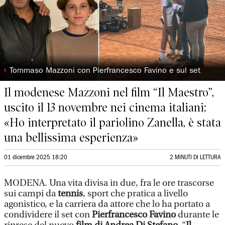
◗
Tommaso Mazzoni con Pierfrancesco Favino e sul set
Il modenese Mazzoni nel film “Il Maestro”,
uscito il 13 novembre nei cinema italiani:
«Ho interpretato il pariolino Zanella, è stata
una bellissima esperienza»
01 dicembre 2025 18:20
2 MINUTI DI LETTURA
MODENA. Una vita divisa in due, fra le ore trascorse
sui campi da
tennis
, sport che pratica a livello
agonistico, e la carriera da attore che lo ha portato a
condividere il set con
Pierfrancesco Favino
durante le