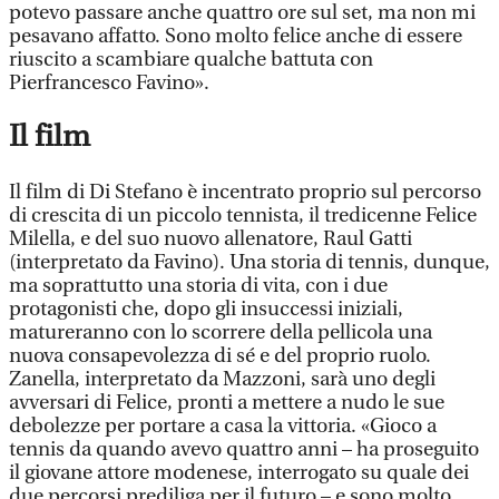
potevo passare anche quattro ore sul set, ma non mi
pesavano affatto. Sono molto felice anche di essere
riuscito a scambiare qualche battuta con
Pierfrancesco Favino».
Il film
Il film di Di Stefano è incentrato proprio sul percorso
di crescita di un piccolo tennista, il tredicenne Felice
Milella, e del suo nuovo allenatore, Raul Gatti
(interpretato da Favino). Una storia di tennis, dunque,
ma soprattutto una storia di vita, con i due
protagonisti che, dopo gli insuccessi iniziali,
matureranno con lo scorrere della pellicola una
nuova consapevolezza di sé e del proprio ruolo.
Zanella, interpretato da Mazzoni, sarà uno degli
avversari di Felice, pronti a mettere a nudo le sue
debolezze per portare a casa la vittoria. «Gioco a
tennis da quando avevo quattro anni – ha proseguito
il giovane attore modenese, interrogato su quale dei
due percorsi prediliga per il futuro – e sono molto