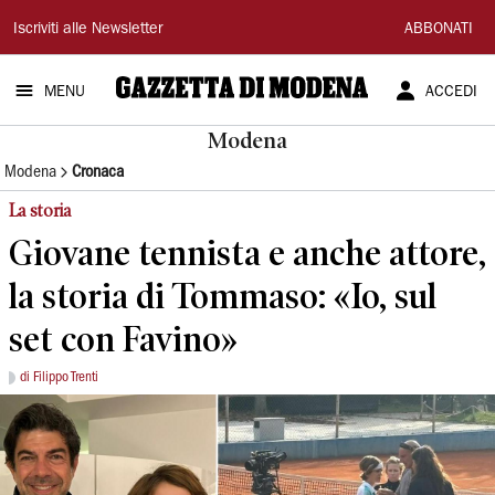
Gazzetta
Iscriviti alle Newsletter
ABBONATI
di
MENU
ACCEDI
Modena
Modena
Modena
Cronaca
La storia
Giovane tennista e anche attore,
la storia di Tommaso: «Io, sul
set con Favino»
di Filippo Trenti