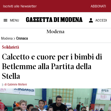
Gazzetta
Iscriviti alle Newsletter
ABBONATI
di
MENU
ACCEDI
Modena
Modena
Modena
Cronaca
Solidarietà
Calcetto e cuore per i bimbi di
Betlemme alla Partita della
Stella
di Gabriele Molteni