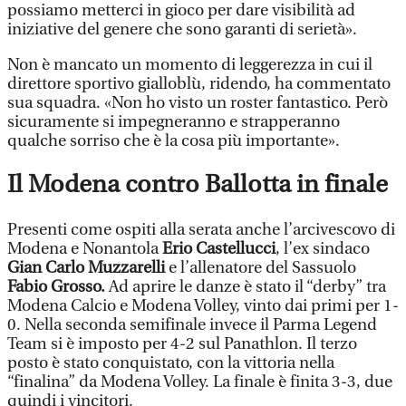
possiamo metterci in gioco per dare visibilità ad
iniziative del genere che sono garanti di serietà».
Non è mancato un momento di leggerezza in cui il
direttore sportivo gialloblù, ridendo, ha commentato
sua squadra. «Non ho visto un roster fantastico. Però
sicuramente si impegneranno e strapperanno
qualche sorriso che è la cosa più importante».
Il Modena contro Ballotta in finale
Presenti come ospiti alla serata anche l’arcivescovo di
Modena e Nonantola
Erio Castellucci
, l’ex sindaco
Gian Carlo Muzzarelli
e l’allenatore del Sassuolo
Fabio Grosso.
Ad aprire le danze è stato il “derby” tra
Modena Calcio e Modena Volley, vinto dai primi per 1-
0. Nella seconda semifinale invece il Parma Legend
Team si è imposto per 4-2 sul Panathlon. Il terzo
posto è stato conquistato, con la vittoria nella
“finalina” da Modena Volley. La finale è finita 3-3, due
quindi i vincitori.