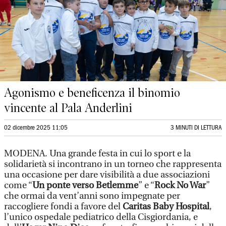
Agonismo e beneficenza il binomio
vincente al Pala Anderlini
02 dicembre 2025 11:05
3 MINUTI DI LETTURA
MODENA. Una grande festa in cui lo sport e la
solidarietà si incontrano in un torneo che rappresenta
una occasione per dare visibilità a due associazioni
come “
Un ponte verso Betlemme
” e “
Rock No War
”
che ormai da vent’anni sono impegnate per
raccogliere fondi a favore del
Caritas Baby Hospital
,
l’unico ospedale pediatrico della Cisgiordania, e