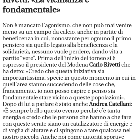
fondamentale»
Non è mancato l’agonismo, che non può mai venire
meno su un campo da calcio, anche in partite di
beneficenza in cui, nonostante per ognuno il primo
pensiero sia quello legato alla beneficenza e la
solidarietà, nessuno vuole perdere, dando vita a
partite “vere”. Prima dell’inizio del torneo si è
espresso il presidente del Modena
Carlo Rivetti
che
ha detto: «Credo che questa iniziativa sia
importantissima, specie in questo momento in cui in
quell’area stanno succedendo delle cose che,
francamente, io non posso capire e penso sia
fondamentale stare vicino a queste popolazioni».
Dopo di lui a parlare è stato anche
Andrea Catellani
:
«È sempre bello questo evento perché c’è tanta
energia e credo che le persone che hanno a che fare
con queste serate siano un catalizzatore di energie e
di voglia di aiutare e ci spingono a fare qualcosa nel
nostro piccolo. Anche noi come autorità sportive