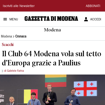
Gazzetta
Iscriviti alle Newsletter
ABBONATI
di
MENU
ACCEDI
Modena
Modena
Modena
Cronaca
Scacchi
Il Club 64 Modena vola sul tetto
d’Europa grazie a Paulius
di Gabriele Farina