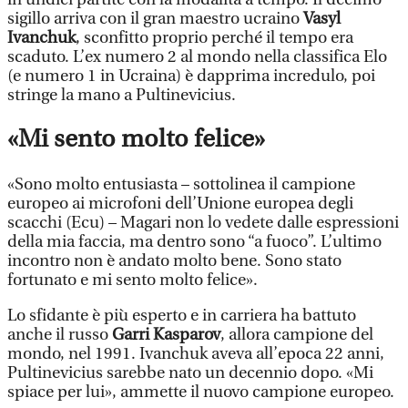
sigillo arriva con il gran maestro ucraino
Vasyl
Ivanchuk
, sconfitto proprio perché il tempo era
scaduto. L’ex numero 2 al mondo nella classifica Elo
(e numero 1 in Ucraina) è dapprima incredulo, poi
stringe la mano a Pultinevicius.
«Mi sento molto felice»
«Sono molto entusiasta – sottolinea il campione
europeo ai microfoni dell’Unione europea degli
scacchi (Ecu) – Magari non lo vedete dalle espressioni
della mia faccia, ma dentro sono “a fuoco”. L’ultimo
incontro non è andato molto bene. Sono stato
fortunato e mi sento molto felice».
Lo sfidante è più esperto e in carriera ha battuto
anche il russo
Garri Kasparov
, allora campione del
mondo, nel 1991. Ivanchuk aveva all’epoca 22 anni,
Pultinevicius sarebbe nato un decennio dopo. «Mi
spiace per lui», ammette il nuovo campione europeo.