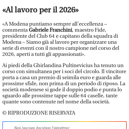
«Al lavoro per il 2026»
«A Modena puntiamo sempre all’eccellenza –
commenta
Gabriele Franchini
, maestro Fide,
presidente del Club 64 e capitano della squadra di
Modena – Siamo già al lavoro per organizzare una
serie di eventi con il nostro campione nel corso del
2026, aperti a tutti gli appassionati».
Ai piedi della Ghirlandina Pultinevicius ha tenuto un
corso con simultanea per i soci del circolo. Il vincitore
porta a casa un premio di seimila euro e guarda alle
prossime sfide, non prima di un periodo di riposo. La
società modenese si gode il doppio podio e punta lo
sguardo alle prossime tappe sulle 64 caselle, tante
quante sono contenute nel nome della società.
© RIPRODUZIONE RISERVATA
Non lasciare decidere l'algoritmo: