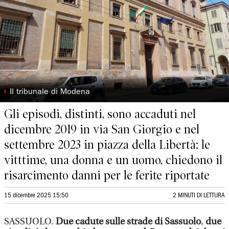
◗
Il tribunale di Modena
Gli episodi, distinti, sono accaduti nel
dicembre 2019 in via San Giorgio e nel
settembre 2023 in piazza della Libertà: le
vitttime, una donna e un uomo, chiedono il
risarcimento danni per le ferite riportate
15 dicembre 2025 15:50
2 MINUTI DI LETTURA
SASSUOLO.
Due cadute sulle strade di Sassuolo
,
due