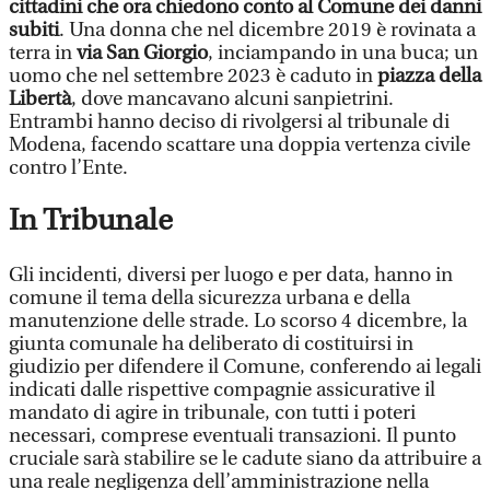
cittadini
che ora chiedono conto al Comune dei danni
subiti
. Una donna che nel dicembre 2019 è rovinata a
terra in
via San Giorgio
, inciampando in una buca; un
uomo che nel settembre 2023 è caduto in
piazza della
Libertà
, dove mancavano alcuni sanpietrini.
Entrambi hanno deciso di rivolgersi al tribunale di
Modena, facendo scattare una doppia vertenza civile
contro l’Ente.
In Tribunale
Gli incidenti, diversi per luogo e per data, hanno in
comune il tema della sicurezza urbana e della
manutenzione delle strade. Lo scorso 4 dicembre, la
giunta comunale ha deliberato di costituirsi in
giudizio per difendere il Comune, conferendo ai legali
indicati dalle rispettive compagnie assicurative il
mandato di agire in tribunale, con tutti i poteri
necessari, comprese eventuali transazioni. Il punto
cruciale sarà stabilire se le cadute siano da attribuire a
una reale negligenza dell’amministrazione nella