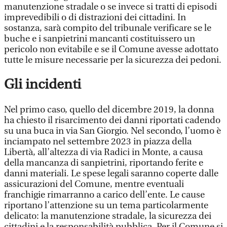
manutenzione stradale o se invece si tratti di episodi
imprevedibili o di distrazioni dei cittadini. In
sostanza, sarà compito del tribunale verificare se le
buche e i sanpietrini mancanti costituissero un
pericolo non evitabile e se il Comune avesse adottato
tutte le misure necessarie per la sicurezza dei pedoni.
Gli incidenti
Nel primo caso, quello del dicembre 2019, la donna
ha chiesto il risarcimento dei danni riportati cadendo
su una buca in via San Giorgio. Nel secondo, l’uomo è
inciampato nel settembre 2023 in piazza della
Libertà, all’altezza di via Radici in Monte, a causa
della mancanza di sanpietrini, riportando ferite e
danni materiali. Le spese legali saranno coperte dalle
assicurazioni del Comune, mentre eventuali
franchigie rimarranno a carico dell’ente. Le cause
riportano l’attenzione su un tema particolarmente
delicato: la manutenzione stradale, la sicurezza dei
cittadini e la responsabilità pubblica. Per il Comune si