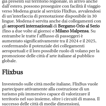
già presenti sul territorio regionale, in arrivo anche
dall’estero, possono proseguire con facilità il viaggio
verso Modena grazie al servizio FlixBus, avvalendosi
di un’interfaccia di prenotazione disponibile in 30
lingue. Modena è servita anche dai collegamenti con
gli
aeroporti internazionali
di
Bergamo Orio al Serio
(fino a due volte al giorno) e
Milano Malpensa
. Su
entrambe le tratte l’afflusso di passeggeri è
aumentato significativamente tra il 2024 e il 2025,
confermando il potenziale dei collegamenti
aeroportuali e il loro possibile ruolo di volano per la
promozione delle città d’arte italiane al pubblico
globale.
Flixbus
Investendo sulle città medie italiane, FlixBus vuole
partecipare attivamente alla costruzione di un
turismo più immersivo capace di valorizzare il
territorio nel suo insieme, oltre i circuiti di massa. Il
successo delle città di medie dimensioni,