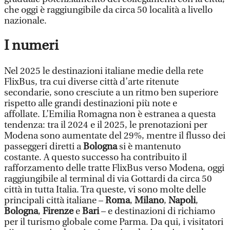
che oggi è raggiungibile da circa 50 località a livello
nazionale.
I numeri
Nel 2025 le destinazioni italiane medie della rete
FlixBus, tra cui diverse città d’arte ritenute
secondarie, sono cresciute a un ritmo ben superiore
rispetto alle grandi destinazioni più note e
affollate. L’Emilia Romagna non è estranea a questa
tendenza: tra il 2024 e il 2025, le prenotazioni per
Modena sono aumentate del 29%, mentre il flusso dei
passeggeri diretti a
Bologna
si è mantenuto
costante. A questo successo ha contribuito il
rafforzamento delle tratte FlixBus verso Modena, oggi
raggiungibile al terminal di via Gottardi da circa 50
città in tutta Italia. Tra queste, vi sono molte delle
principali città italiane –
Roma
,
Milano
,
Napoli
,
Bologna
,
Firenze
e
Bari
– e destinazioni di richiamo
per il turismo globale come Parma. Da qui, i visitatori