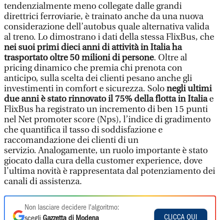
tendenzialmente meno collegate dalle grandi
direttrici ferroviarie, è trainato anche da una nuova
considerazione dell’autobus quale alternativa valida
al treno. Lo dimostrano i dati della stessa FlixBus, che
nei suoi primi dieci anni di attività in Italia ha
trasportato oltre 50 milioni di persone
. Oltre al
pricing dinamico che premia chi prenota con
anticipo, sulla scelta dei clienti pesano anche gli
investimenti in comfort e sicurezza. Solo
negli ultimi
due anni è stato rinnovato il 75% della flotta in Italia
e
FlixBus ha registrato un incremento di ben 15 punti
nel Net promoter score (Nps), l’indice di gradimento
che quantifica il tasso di soddisfazione e
raccomandazione dei clienti di un
servizio. Analogamente, un ruolo importante è stato
giocato dalla cura della customer experience, dove
l’ultima novità è rappresentata dal potenziamento dei
canali di assistenza.
Non lasciare decidere l'algoritmo:
CLICCA QUI
scegli
Gazzetta di Modena