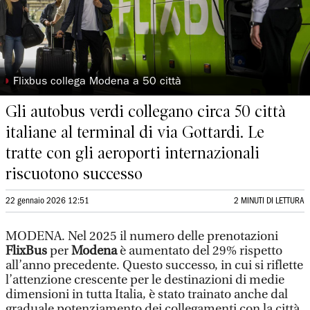
◗
Flixbus collega Modena a 50 città
Gli autobus verdi collegano circa 50 città
italiane al terminal di via Gottardi. Le
tratte con gli aeroporti internazionali
riscuotono successo
22 gennaio 2026 12:51
2 MINUTI DI LETTURA
MODENA. Nel 2025 il numero delle prenotazioni
FlixBus
per
Modena
è aumentato del 29% rispetto
all’anno precedente. Questo successo, in cui si riflette
l’attenzione crescente per le destinazioni di medie
dimensioni in tutta Italia, è stato trainato anche dal
graduale potenziamento dei collegamenti con la città,