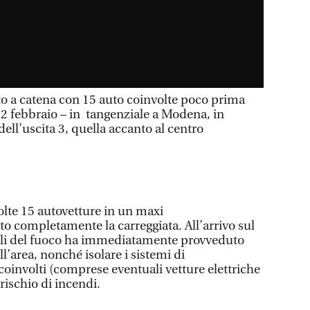
 catena con 15 auto coinvolte poco prima
ì 2 febbraio – in tangenziale a Modena, in
dell’uscita 3, quella accanto al centro
olte 15 autovetture in un maxi
 completamente la carreggiata. All’arrivo sul
igili del fuoco ha immediatamente provveduto
l’area, nonché isolare i sistemi di
coinvolti (comprese eventuali vetture elettriche
 rischio di incendi.