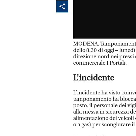
MODENA. Tamponamento a
delle 8.30 di oggi – luned
direzione nord nei pressi 
commerciale I Portali.
L’incidente
L’incidente ha visto coinv
tamponamento ha bloccato
posto, il personale dei v
alla messa in sicurezza del
alimentazione dei veicoli 
o a gas) per scongiurare il