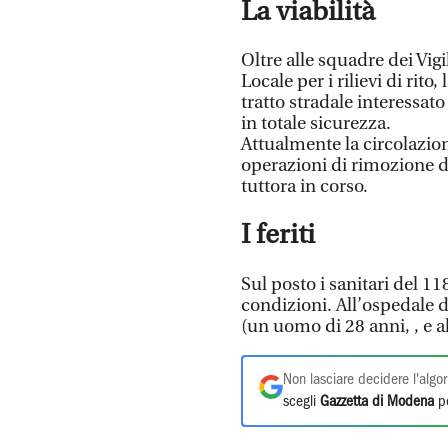
La viabilità
Oltre alle squadre dei Vigi
Locale per i rilievi di rito,
tratto stradale interessato
in totale sicurezza.
Attualmente la circolazion
operazioni di rimozione de
tuttora in corso.
I feriti
Sul posto i sanitari del 118
condizioni. All’ospedale 
(un uomo di 28 anni, , e a
Non lasciare decidere l'algor
scegli
Gazzetta di Modena
pe