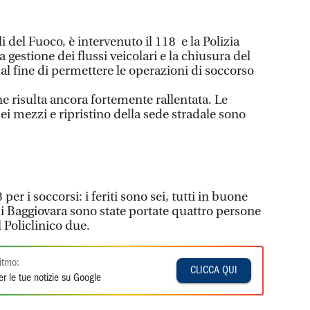
li del Fuoco, è intervenuto il 118 e la Polizia
 la gestione dei flussi veicolari e la chiusura del
 al fine di permettere le operazioni di soccorso
e risulta ancora fortemente rallentata. Le
i mezzi e ripristino della sede stradale sono
 per i soccorsi: i feriti sono sei, tutti in buone
di Baggiovara sono state portate quattro persone
l Policlinico due.
itmo:
CLICCA QUI
r le tue notizie su Google