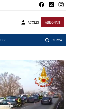
ACCEDI
ABBONATI
2030
CERCA