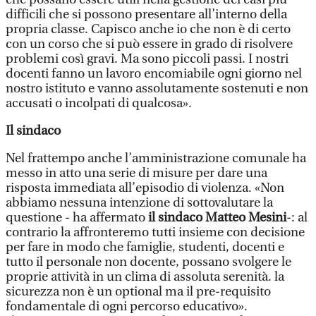
difficili che si possono presentare all’interno della
propria classe. Capisco anche io che non è di certo
con un corso che si può essere in grado di risolvere
problemi così gravi. Ma sono piccoli passi. I nostri
docenti fanno un lavoro encomiabile ogni giorno nel
nostro istituto e vanno assolutamente sostenuti e non
accusati o incolpati di qualcosa».
Il sindaco
Nel frattempo anche l’amministrazione comunale ha
messo in atto una serie di misure per dare una
risposta immediata all’episodio di violenza. «Non
abbiamo nessuna intenzione di sottovalutare la
questione - ha affermato
il sindaco Matteo Mesini
-: al
contrario la affronteremo tutti insieme con decisione
per fare in modo che famiglie, studenti, docenti e
tutto il personale non docente, possano svolgere le
proprie attività in un clima di assoluta serenità. la
sicurezza non è un optional ma il pre-requisito
fondamentale di ogni percorso educativo».