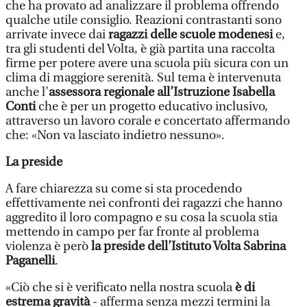
che ha provato ad analizzare il problema offrendo
qualche utile consiglio. Reazioni contrastanti sono
arrivate invece dai
ragazzi delle scuole modenesi
e,
tra gli studenti del Volta, è già partita una raccolta
firme per potere avere una scuola più sicura con un
clima di maggiore serenità. Sul tema è intervenuta
anche l’
assessora regionale all’Istruzione Isabella
Conti
che è per un progetto educativo inclusivo,
attraverso un lavoro corale e concertato affermando
che: «Non va lasciato indietro nessuno».
La preside
A fare chiarezza su come si sta procedendo
effettivamente nei confronti dei ragazzi che hanno
aggredito il loro compagno e su cosa la scuola stia
mettendo in campo per far fronte al problema
violenza è però
la preside dell’Istituto Volta Sabrina
Paganelli
.
«Ciò che si è verificato nella nostra scuola
è di
estrema gravità
- afferma senza mezzi termini la