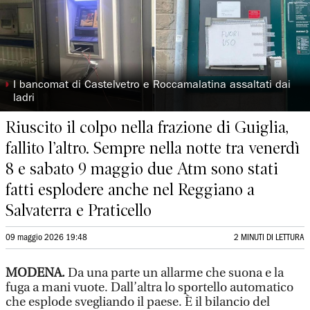
◗
I bancomat di Castelvetro e Roccamalatina assaltati dai
ladri
Riuscito il colpo nella frazione di Guiglia,
fallito l’altro. Sempre nella notte tra venerdì
8 e sabato 9 maggio due Atm sono stati
fatti esplodere anche nel Reggiano a
Salvaterra e Praticello
09 maggio 2026 19:48
2 MINUTI DI LETTURA
MODENA.
Da una parte un allarme che suona e la
fuga a mani vuote. Dall’altra lo sportello automatico
che esplode svegliando il paese. È il bilancio del