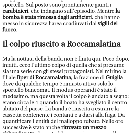
sportello. Sul posto sono prontamente giunti i
carabinieri
, che indagano sull’episodio. Mentre
la
bomba è stata rimossa dagli artificieri
, che hanno
messo in sicurezza l’area coadiuvati dai
vigili del
fuoco
.
Il colpo riuscito a Roccamalatina
Ma la nottata della banda non è finita qui. Poco dopo,
infatti, ecco l’ultimo colpo di quella che si presume
sia una serie con gli stessi protagonisti. Nel mirino la
filiale
Bper di Roccamalatina
, la frazione di
Guiglia
dove da qualche tempo è rimasto attivo solo lo
sportello bancomat. Il modus operandi è stato il
medesimo, ma questa volta il colpo è andato a segno:
erano circa le 4 quando il boato ha svegliato il centro
abitato del paese. La banda è riuscita a estrarre la
cassetta contenente i contanti e a darsi alla fuga. Da
quantificare l’entità del malloppo rubato. Nelle ore
successive è stato anche
ritrovato un mezzo