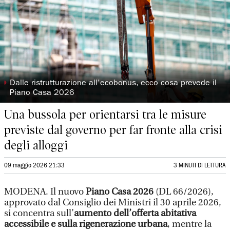
◗
Dalle ristrutturazione all'ecobonus, ecco cosa prevede il
Piano Casa 2026
Una bussola per orientarsi tra le misure
previste dal governo per far fronte alla crisi
degli alloggi
09 maggio 2026 21:33
3 MINUTI DI LETTURA
MODENA. Il nuovo
Piano Casa 2026
(DL 66/2026),
approvato dal Consiglio dei Ministri il 30 aprile 2026,
si concentra sull’
aumento dell’offerta abitativa
accessibile e sulla rigenerazione urbana
, mentre la