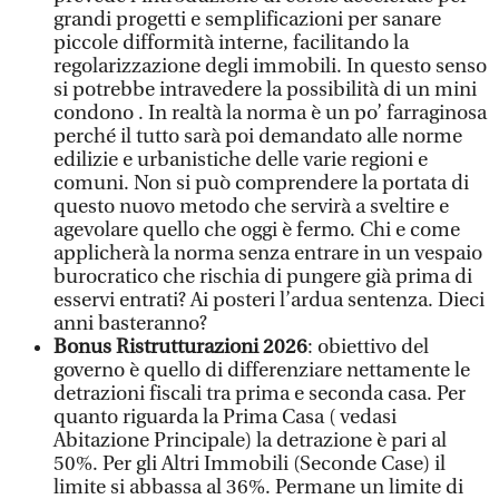
grandi progetti e semplificazioni per sanare
piccole difformità interne, facilitando la
regolarizzazione degli immobili. In questo senso
si potrebbe intravedere la possibilità di un mini
condono . In realtà la norma è un po’ farraginosa
perché il tutto sarà poi demandato alle norme
edilizie e urbanistiche delle varie regioni e
comuni. Non si può comprendere la portata di
questo nuovo metodo che servirà a sveltire e
agevolare quello che oggi è fermo. Chi e come
applicherà la norma senza entrare in un vespaio
burocratico che rischia di pungere già prima di
esservi entrati? Ai posteri l’ardua sentenza. Dieci
anni basteranno?
Bonus Ristrutturazioni 2026
: obiettivo del
governo è quello di differenziare nettamente le
detrazioni fiscali tra prima e seconda casa. Per
quanto riguarda la Prima Casa ( vedasi
Abitazione Principale) la detrazione è pari al
50%. Per gli Altri Immobili (Seconde Case) il
limite si abbassa al 36%. Permane un limite di