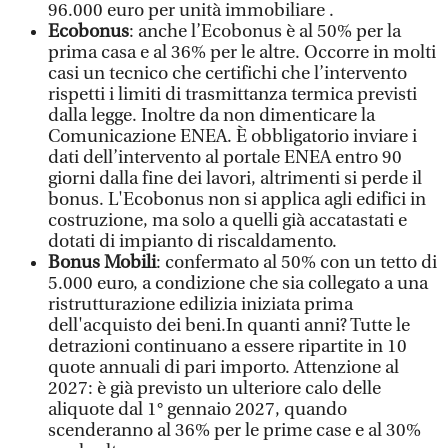
96.000 euro per unità immobiliare .
Ecobonus
: anche l’Ecobonus è al 50% per la
prima casa e al 36% per le altre. Occorre in molti
casi un tecnico che certifichi che l’intervento
rispetti i limiti di trasmittanza termica previsti
dalla legge. Inoltre da non dimenticare la
Comunicazione ENEA. È obbligatorio inviare i
dati dell’intervento al portale ENEA entro 90
giorni dalla fine dei lavori, altrimenti si perde il
bonus. L'Ecobonus non si applica agli edifici in
costruzione, ma solo a quelli già accatastati e
dotati di impianto di riscaldamento.
Bonus Mobili
: confermato al 50% con un tetto di
5.000 euro, a condizione che sia collegato a una
ristrutturazione edilizia iniziata prima
dell'acquisto dei beni.In quanti anni? Tutte le
detrazioni continuano a essere ripartite in 10
quote annuali di pari importo. Attenzione al
2027: è già previsto un ulteriore calo delle
aliquote dal 1° gennaio 2027, quando
scenderanno al 36% per le prime case e al 30%