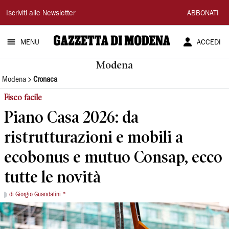
Gazzetta
Iscriviti alle Newsletter
ABBONATI
di
MENU
ACCEDI
Modena
Modena
Modena
Cronaca
Fisco facile
Piano Casa 2026: da
ristrutturazioni e mobili a
ecobonus e mutuo Consap, ecco
tutte le novità
di Giorgio Guandalini *