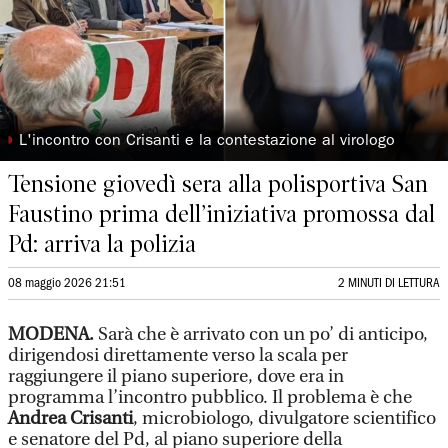
◗
L'incontro con Crisanti e la contestazione al virologo
Tensione giovedì sera alla polisportiva San
Faustino prima dell’iniziativa promossa dal
Pd: arriva la polizia
08 maggio 2026 21:51
2 MINUTI DI LETTURA
MODENA.
Sarà che è arrivato con un po’ di anticipo,
dirigendosi direttamente verso la scala per
raggiungere il piano superiore, dove era in
programma l’incontro pubblico. Il problema è che
Andrea Crisanti
, microbiologo, divulgatore scientifico
e senatore del Pd, al piano superiore della