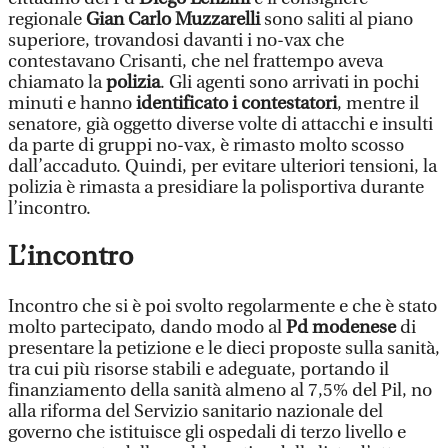
regionale
Gian Carlo Muzzarelli
sono saliti al piano
superiore, trovandosi davanti i no-vax che
contestavano Crisanti, che nel frattempo aveva
chiamato la
polizia
. Gli agenti sono arrivati in pochi
minuti e hanno
identificato i contestatori
, mentre il
senatore, già oggetto diverse volte di attacchi e insulti
da parte di gruppi no-vax, è rimasto molto scosso
dall’accaduto. Quindi, per evitare ulteriori tensioni, la
polizia è rimasta a presidiare la polisportiva durante
l’incontro.
L’incontro
Incontro che si è poi svolto regolarmente e che è stato
molto partecipato, dando modo al
Pd modenese
di
presentare la petizione e le dieci proposte sulla sanità,
tra cui più risorse stabili e adeguate, portando il
finanziamento della sanità almeno al 7,5% del Pil, no
alla riforma del Servizio sanitario nazionale del
governo che istituisce gli ospedali di terzo livello e