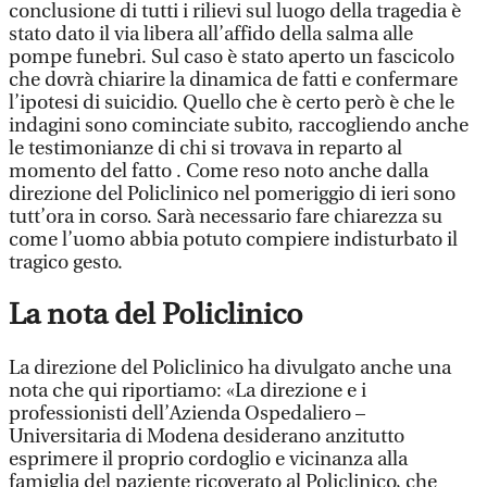
conclusione di tutti i rilievi sul luogo della tragedia è
stato dato il via libera all’affido della salma alle
pompe funebri. Sul caso è stato aperto un fascicolo
che dovrà chiarire la dinamica de fatti e confermare
l’ipotesi di suicidio. Quello che è certo però è che le
indagini sono cominciate subito, raccogliendo anche
le testimonianze di chi si trovava in reparto al
momento del fatto . Come reso noto anche dalla
direzione del Policlinico nel pomeriggio di ieri sono
tutt’ora in corso. Sarà necessario fare chiarezza su
come l’uomo abbia potuto compiere indisturbato il
tragico gesto.
La nota del Policlinico
La direzione del Policlinico ha divulgato anche una
nota che qui riportiamo: «La direzione e i
professionisti dell’Azienda Ospedaliero –
Universitaria di Modena desiderano anzitutto
esprimere il proprio cordoglio e vicinanza alla
famiglia del paziente ricoverato al Policlinico, che