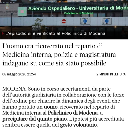
◗
L'episodio si è verificato al Policlinico di Modena
L’uomo era ricoverato nel reparto di
Medicina interna, polizia e magistratura
indagano su come sia stato possibile
08 maggio 2026 21:54
2 MINUTI DI LETTURA
MODENA. Sono in corso accertamenti da parte
dell’autorità giudiziaria in collaborazione con le forze
dell’ordine per chiarire la dinamica degli eventi che
hanno portato un
uomo
, ricoverato nel reparto di
Medicina interna al
Policlinico di Modena
, a
precipitare dal quinto piano
. L’ipotesi più accreditata
sembra essere quella del
gesto volontario
.