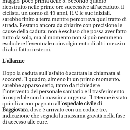
maggio, poco prima delle 8. Secondo quanto
ricostruito nelle prime ore successive all’accaduto, il
ciclista, un uomo di 49 anni, R.V. le sue iniziali,
sarebbe finito a terra mentre percorreva quel tratto di
strada. Restano ancora da chiarire con precisione le
cause della caduta: non è escluso che possa aver fatto
tutto da solo, ma al momento non si può nemmeno
escludere l’eventuale coinvolgimento di altri mezzi o
di altri fattori esterni.
L'allarme
Dopo la caduta sull’asfalto è scattata la chiamata ai
soccorsi. Il quadro, almeno in un primo momento,
sarebbe apparso serio, tanto da richiedere
l’intervento del personale sanitario e il trasferimento
in ospedale con la massima urgenza. Il 49enne è stato
quindi accompagnato all’
ospedale civile di
Baggiovara
, dove è arrivato con un codice tre,
indicazione che segnala la massima gravità nella fase
di accesso alle cure.