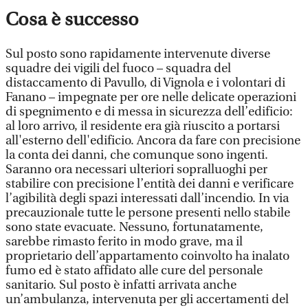
Cosa è successo
Sul posto sono rapidamente intervenute diverse
squadre dei vigili del fuoco – squadra del
distaccamento di Pavullo, di Vignola e i volontari di
Fanano – impegnate per ore nelle delicate operazioni
di spegnimento e di messa in sicurezza dell’edificio:
al loro arrivo, il residente era già riuscito a portarsi
all'esterno dell'edificio. Ancora da fare con precisione
la conta dei danni, che comunque sono ingenti.
Saranno ora necessari ulteriori sopralluoghi per
stabilire con precisione l’entità dei danni e verificare
l’agibilità degli spazi interessati dall’incendio. In via
precauzionale tutte le persone presenti nello stabile
sono state evacuate. Nessuno, fortunatamente,
sarebbe rimasto ferito in modo grave, ma il
proprietario dell’appartamento coinvolto ha inalato
fumo ed è stato affidato alle cure del personale
sanitario. Sul posto è infatti arrivata anche
un’ambulanza, intervenuta per gli accertamenti del