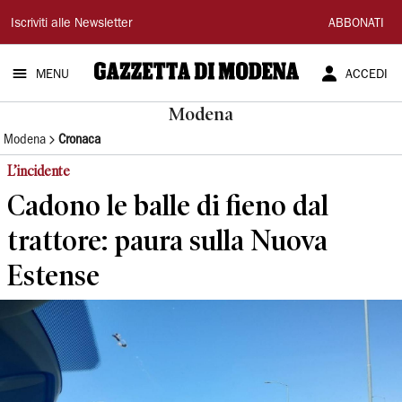
Gazzetta
Iscriviti alle Newsletter
ABBONATI
di
MENU
ACCEDI
Modena
Modena
Modena
Cronaca
L’incidente
Cadono le balle di fieno dal
trattore: paura sulla Nuova
Estense