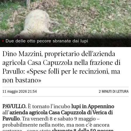
◗
Due delle otto pecore sbranate dai lupi
Dino Mazzini, proprietario dell’azienda
agricola Casa Capuzzola nella frazione di
Pavullo: «Spese folli per le recinzioni, ma
non bastano»
11 maggio 2026 21:54
2 MINUTI DI LETTURA
PAVULLO.
È tornato l’incubo
lupi in Appennino
all’
azienda agricola Casa Capuzzola di Verica di
Pavullo
. Tra venerdì 8 e sabato 9 maggio –
probabilmente nella notte, ma non c’è ancora