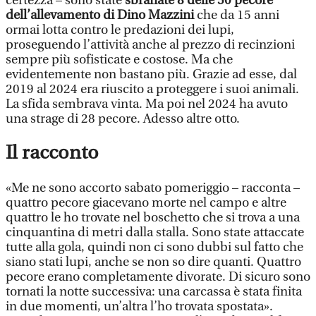
certezza – sono state
sbranate 8 delle 50 pecore
dell’allevamento di Dino Mazzini
che da 15 anni
ormai lotta contro le predazioni dei lupi,
proseguendo l’attività anche al prezzo di recinzioni
sempre più sofisticate e costose. Ma che
evidentemente non bastano più. Grazie ad esse, dal
2019 al 2024 era riuscito a proteggere i suoi animali.
La sfida sembrava vinta. Ma poi nel 2024 ha avuto
una strage di 28 pecore. Adesso altre otto.
Il racconto
«Me ne sono accorto sabato pomeriggio – racconta –
quattro pecore giacevano morte nel campo e altre
quattro le ho trovate nel boschetto che si trova a una
cinquantina di metri dalla stalla. Sono state attaccate
tutte alla gola, quindi non ci sono dubbi sul fatto che
siano stati lupi, anche se non so dire quanti. Quattro
pecore erano completamente divorate. Di sicuro sono
tornati la notte successiva: una carcassa è stata finita
in due momenti, un’altra l’ho trovata spostata».