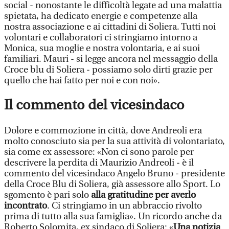
social - nonostante le difficoltà legate ad una malattia
spietata, ha dedicato energie e competenze alla
nostra associazione e ai cittadini di Soliera. Tutti noi
volontari e collaboratori ci stringiamo intorno a
Monica, sua moglie e nostra volontaria, e ai suoi
familiari. Mauri - si legge ancora nel messaggio della
Croce blu di Soliera - possiamo solo dirti grazie per
quello che hai fatto per noi e con noi».
Il commento del vicesindaco
Dolore e commozione in città, dove Andreoli era
molto conosciuto sia per la sua attività di volontariato,
sia come ex assessore: «Non ci sono parole per
descrivere la perdita di Maurizio Andreoli - è il
commento del vicesindaco Angelo Bruno - presidente
della Croce Blu di Soliera, già assessore allo Sport. Lo
sgomento è pari solo
alla gratitudine per averlo
incontrato
. Ci stringiamo in un abbraccio rivolto
prima di tutto alla sua famiglia». Un ricordo anche da
Roberto Solomita, ex sindaco di Soliera: «
Una notizia