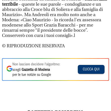
terribile
- queste le sue parole - condoglianze e un
abbraccio alla Croce blu di Soliera e alla famiglia di
Maurizio». Ma Andreoli era molto noto anche a
Modena: «Ciao Maurizio - lo ricorda l’ex assessora
modenese allo Sport Grazia Baracchi - per me
rimarrai sempre “il presidente delle bocce”.
Conserverò con cura i tuoi consigli».l
© RIPRODUZIONE RISERVATA
Non lasciare decidere l'algoritmo:
CLICCA QUI
scegli
Gazzetta di Modena
per le tue notizie su Google