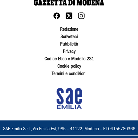
Redazione
Scriveteci
Pubblicità
Privacy
Codice Etico e Modello 231
Cookie policy
Termini e condizioni
SAE Emilia S.r.l., Via Emilia Est, 985 – 41122, Modena – PI 04155780366