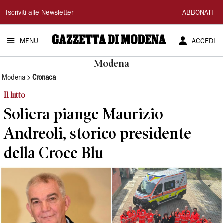
Gazzetta
Iscriviti alle Newsletter
ABBONATI
di
MENU
ACCEDI
Modena
Modena
Modena
Cronaca
Il lutto
Soliera piange Maurizio
Andreoli, storico presidente
della Croce Blu