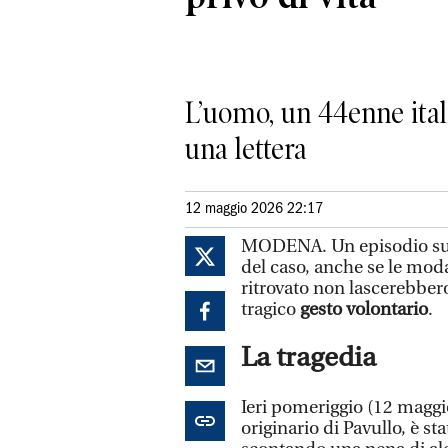
L’uomo, un 44enne itali
una lettera
12 maggio 2026 22:17
MODENA. Un episodio sul q
del caso, anche se le modal
ritrovato non lascerebbero
tragico
gesto volontario
.
La tragedia
Ieri pomeriggio (12 maggi
originario di Pavullo, è sta