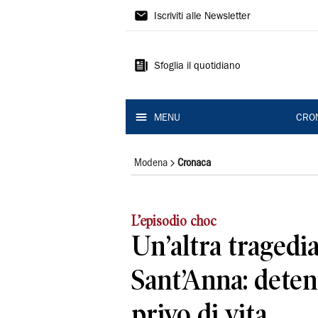
Gazzetta
Iscriviti alle Newsletter
di
Modena
Sfoglia il quotidiano
MENU
CRO
Modena
Cronaca
L’episodio choc
Un’altra tragedia
Sant’Anna: deten
privo di vita