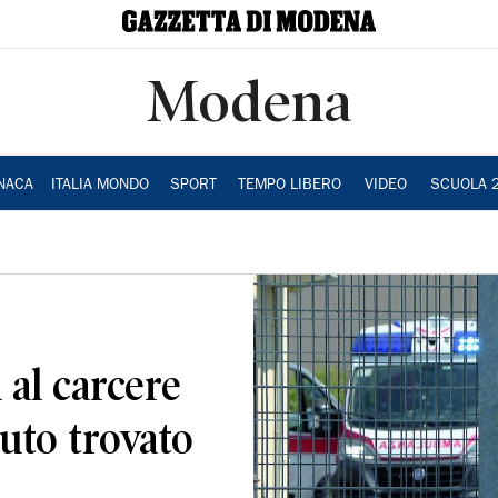
Modena
NACA
ITALIA MONDO
SPORT
TEMPO LIBERO
VIDEO
SCUOLA 
 al carcere
uto trovato