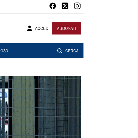
ACCEDI
ABBONATI
2030
CERCA