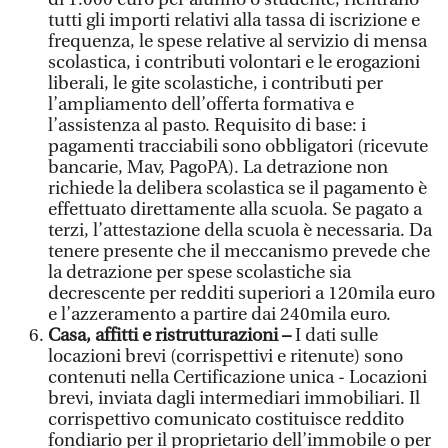
tutti gli importi relativi alla tassa di iscrizione e
frequenza, le spese relative al servizio di mensa
scolastica, i contributi volontari e le erogazioni
liberali, le gite scolastiche, i contributi per
l’ampliamento dell’offerta formativa e
l’assistenza al pasto. Requisito di base: i
pagamenti tracciabili sono obbligatori (ricevute
bancarie, Mav, PagoPA). La detrazione non
richiede la delibera scolastica se il pagamento è
effettuato direttamente alla scuola. Se pagato a
terzi, l’attestazione della scuola è necessaria. Da
tenere presente che il meccanismo prevede che
la detrazione per spese scolastiche sia
decrescente per redditi superiori a 120mila euro
e l’azzeramento a partire dai 240mila euro.
Casa, affitti e ristrutturazioni –
I dati sulle
locazioni brevi (corrispettivi e ritenute) sono
contenuti nella Certificazione unica - Locazioni
brevi, inviata dagli intermediari immobiliari. Il
corrispettivo comunicato costituisce reddito
fondiario per il proprietario dell’immobile o per