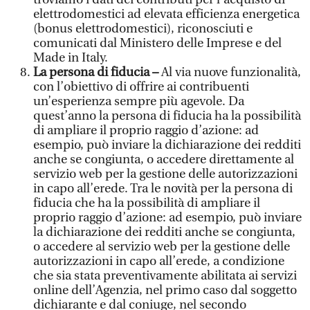
elettrodomestici ad elevata efficienza energetica
(bonus elettrodomestici), riconosciuti e
comunicati dal Ministero delle Imprese e del
Made in Italy.
La persona di fiducia –
Al via nuove funzionalità,
con l’obiettivo di offrire ai contribuenti
un’esperienza sempre più agevole. Da
quest’anno la persona di fiducia ha la possibilità
di ampliare il proprio raggio d’azione: ad
esempio, può inviare la dichiarazione dei redditi
anche se congiunta, o accedere direttamente al
servizio web per la gestione delle autorizzazioni
in capo all’erede. Tra le novità per la persona di
fiducia che ha la possibilità di ampliare il
proprio raggio d’azione: ad esempio, può inviare
la dichiarazione dei redditi anche se congiunta,
o accedere al servizio web per la gestione delle
autorizzazioni in capo all’erede, a condizione
che sia stata preventivamente abilitata ai servizi
online dell’Agenzia, nel primo caso dal soggetto
dichiarante e dal coniuge, nel secondo