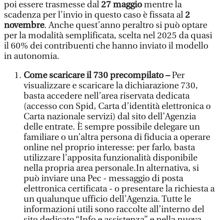
poi essere trasmesse dal
27 maggio
mentre la
scadenza per l’invio in questo caso è fissata al
2
novembre
. Anche quest’anno peraltro si può optare
per la modalità semplificata, scelta nel 2025 da quasi
il 60% dei contribuenti che hanno inviato il modello
in autonomia.
Come scaricare il 730 precompilato –
Per
visualizzare e scaricare la dichiarazione 730,
basta accedere nell’area riservata dedicata
(accesso con Spid, Carta d’identità elettronica o
Carta nazionale servizi) dal sito dell’Agenzia
delle entrate. È sempre possibile delegare un
familiare o un’altra persona di fiducia a operare
online nel proprio interesse: per farlo, basta
utilizzare l’apposita funzionalità disponibile
nella propria area personale.In alternativa, si
può inviare una Pec - messaggio di posta
elettronica certificata - o presentare la richiesta a
un qualunque ufficio dell’Agenzia. Tutte le
informazioni utili sono raccolte all’interno del
sito dedicato “Info e assistenza” e nella nuova