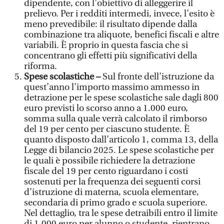
dipendente, con l’obiettivo di alleggerire il
prelievo. Per i redditi intermedi, invece, l’esito è
meno prevedibile: il risultato dipende dalla
combinazione tra aliquote, benefici fiscali e altre
variabili. È proprio in questa fascia che si
concentrano gli effetti più significativi della
riforma.
Spese scolastiche –
Sul fronte dell’istruzione da
quest’anno l’importo massimo ammesso in
detrazione per le spese scolastiche sale dagli 800
euro previsti lo scorso anno a 1.000 euro,
somma sulla quale verrà calcolato il rimborso
del 19 per cento per ciascuno studente. È
quanto disposto dall’articolo 1, comma 13, della
Legge di bilancio 2025. Le spese scolastiche per
le quali è possibile richiedere la detrazione
fiscale del 19 per cento riguardano i costi
sostenuti per la frequenza dei seguenti corsi
d’istruzione di materna, scuola elementare,
secondaria di primo grado e scuola superiore.
Nel dettaglio, tra le spese detraibili entro il limite
di 1.000 euro per alunno o studente, rientrano