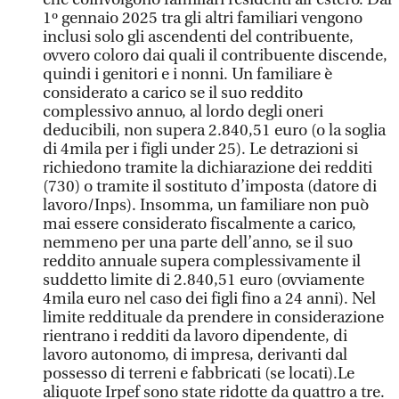
1º gennaio 2025 tra gli altri familiari vengono
inclusi solo gli ascendenti del contribuente,
ovvero coloro dai quali il contribuente discende,
quindi i genitori e i nonni. Un familiare è
considerato a carico se il suo reddito
complessivo annuo, al lordo degli oneri
deducibili, non supera 2.840,51 euro (o la soglia
di 4mila per i figli under 25). Le detrazioni si
richiedono tramite la dichiarazione dei redditi
(730) o tramite il sostituto d’imposta (datore di
lavoro/Inps). Insomma, un familiare non può
mai essere considerato fiscalmente a carico,
nemmeno per una parte dell’anno, se il suo
reddito annuale supera complessivamente il
suddetto limite di 2.840,51 euro (ovviamente
4mila euro nel caso dei figli fino a 24 anni). Nel
limite reddituale da prendere in considerazione
rientrano i redditi da lavoro dipendente, di
lavoro autonomo, di impresa, derivanti dal
possesso di terreni e fabbricati (se locati).Le
aliquote Irpef sono state ridotte da quattro a tre.