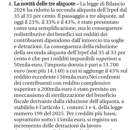
La novità delle tre aliquote –
La legge di Bilancio
2026 ha ridotto la seconda aliquota dell’Irpef dal
35 al 33 per cento. Il passaggio a tre aliquote, ad
oggi il 23%, il 33% e il 43%, è stato presentato
come una semplificazione, ma le conseguenze
redistributive dei benefici sui redditi dei
contribuenti dipendono dall’intreccio tra soglie
e detrazioni. La conseguenza della riduzione
della seconda aliquota dell’Irpef dal 35 al 33 per
cento è che per i redditi imponibili superiori a
50mila euro, l’imposta dovuta è pari a 13.700
euro (non più 14.140) a cui si aggiunge il 43% sul
reddito eccedente i 50mila euro.Nei confronti
dei contribuenti con reddito complessivo
superiore a 200mila euro è stato previsto un
meccanismo di sterilizzazione del beneficio
fiscale derivante dalla riduzione dell’aliquota, a
stabilirlo è l’articolo 1, commi 3 e 4, della legge
numero 199 del 2025. Per i redditi più bassi,
soprattutto sotto i 15mila euro, si registra un
incremento delle detrazioni da lavoro