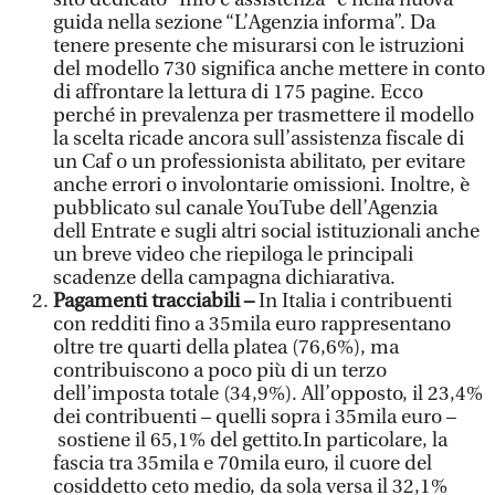
guida nella sezione “L’Agenzia informa”. Da
tenere presente che misurarsi con le istruzioni
del modello 730 significa anche mettere in conto
di affrontare la lettura di 175 pagine. Ecco
perché in prevalenza per trasmettere il modello
la scelta ricade ancora sull’assistenza fiscale di
un Caf o un professionista abilitato, per evitare
anche errori o involontarie omissioni. Inoltre, è
pubblicato sul canale YouTube dell’Agenzia
dell Entrate e sugli altri social istituzionali anche
un breve video che riepiloga le principali
scadenze della campagna dichiarativa.
Pagamenti tracciabili –
In Italia i contribuenti
con redditi fino a 35mila euro rappresentano
oltre tre quarti della platea (76,6%), ma
contribuiscono a poco più di un terzo
dell’imposta totale (34,9%). All’opposto, il 23,4%
dei contribuenti – quelli sopra i 35mila euro –
sostiene il 65,1% del gettito.In particolare, la
fascia tra 35mila e 70mila euro, il cuore del
cosiddetto ceto medio, da sola versa il 32,1%