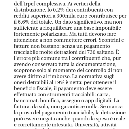
dell’Irpef complessiva. Ai vertici della
distribuzione, lo 0,2% dei contribuenti con
redditi superiori a 300mila euro contribuisce per
il 6,6% del totale. Un dato significativo, ma non
sufficiente a riequilibrare una base imponibile
fortemente polarizzata. Ma tutti devono fare
attenzione a non commettere errori. Scontrini e
fatture non bastano: senza un pagamento
tracciabile molte detrazioni del 730 saltano. È
l’errore più comune tra i contribuenti che, pur
avendo conservato tutta la documentazione,
scoprono solo al momento del controllo di non
avere diritto al rimborso. La normativa sugli
oneri detraibili al 19% è netta: per ottenere il
beneficio fiscale, il pagamento deve essere
effettuato con strumenti tracciabili: carta,
bancomat, bonifico, assegno o app digitali. La
fattura, da sola, non garantisce nulla. Se manca
la prova del pagamento tracciabile, la detrazione
può essere negata anche quando la spesa è reale
e correttamente intestata. Università, attività