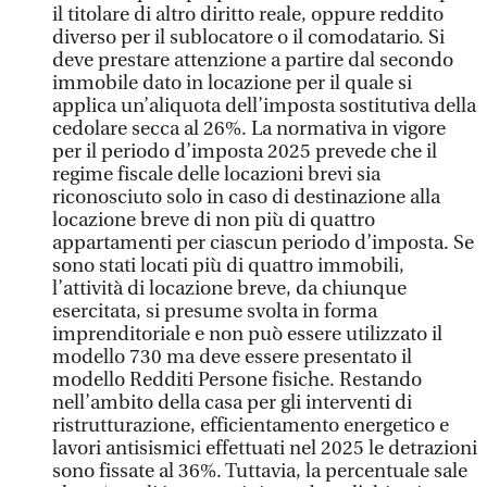
il titolare di altro diritto reale, oppure reddito
diverso per il sublocatore o il comodatario. Si
deve prestare attenzione a partire dal secondo
immobile dato in locazione per il quale si
applica un’aliquota dell’imposta sostitutiva della
cedolare secca al 26%. La normativa in vigore
per il periodo d’imposta 2025 prevede che il
regime fiscale delle locazioni brevi sia
riconosciuto solo in caso di destinazione alla
locazione breve di non più di quattro
appartamenti per ciascun periodo d’imposta. Se
sono stati locati più di quattro immobili,
l’attività di locazione breve, da chiunque
esercitata, si presume svolta in forma
imprenditoriale e non può essere utilizzato il
modello 730 ma deve essere presentato il
modello Redditi Persone fisiche. Restando
nell’ambito della casa per gli interventi di
ristrutturazione, efficientamento energetico e
lavori antisismici effettuati nel 2025 le detrazioni
sono fissate al 36%. Tuttavia, la percentuale sale