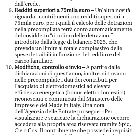
dall’erede.
Redditi superiori a 75mila euro –
Un’altra novità
riguarda i contribuenti con redditi superiori a
75mila euro, per i quali il calcolo delle detrazioni
nella precompilata terrà conto automaticamente
del cosiddetto “riordino delle detrazioni”,
introdotto dalla legge di bilancio 2025, che
prevede un limite al totale complessivo delle
spese detraibili in funzione del reddito e del
carico familiare.
Modifiche, controllo e invio –
A partire dalle
dichiarazioni di quest’anno, inoltre, si trovano
nelle precompilate i dati dei contributi per
l’acquisto di elettrodomestici ad elevata
efficienza energetica (bonus elettrodomestici),
riconosciuti e comunicati dal Ministero delle
Imprese e del Made in Italy. Una nota
dell’Agenzia delle Entrate prosegue: «Per
visualizzare e scaricare la dichiarazione occorre
accedere alla propria area riservata tramite Spid,
Cie o Cns. Il contribuente che possiede i requisiti