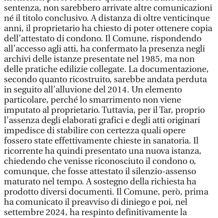
sentenza, non sarebbero arrivate altre comunicazioni
né il titolo conclusivo. A distanza di oltre venticinque
anni, il proprietario ha chiesto di poter ottenere copia
dell’attestato di condono. Il Comune, rispondendo
all’accesso agli atti, ha confermato la presenza negli
archivi delle istanze presentate nel 1985, ma non
delle pratiche edilizie collegate. La documentazione,
secondo quanto ricostruito, sarebbe andata perduta
in seguito all’alluvione del 2014. Un elemento
particolare, perché lo smarrimento non viene
imputato al proprietario. Tuttavia, per il Tar, proprio
l’assenza degli elaborati grafici e degli atti originari
impedisce di stabilire con certezza quali opere
fossero state effettivamente chieste in sanatoria. Il
ricorrente ha quindi presentato una nuova istanza,
chiedendo che venisse riconosciuto il condono o,
comunque, che fosse attestato il silenzio-assenso
maturato nel tempo. A sostegno della richiesta ha
prodotto diversi documenti. Il Comune, però, prima
ha comunicato il preavviso di diniego e poi, nel
settembre 2024, ha respinto definitivamente la