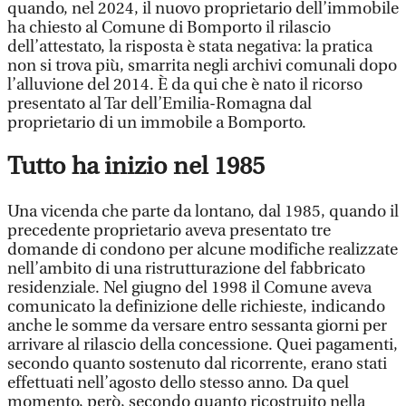
quando, nel 2024, il nuovo proprietario dell’immobile
ha chiesto al Comune di Bomporto il rilascio
dell’attestato, la risposta è stata negativa: la pratica
non si trova più, smarrita negli archivi comunali dopo
l’alluvione del 2014. È da qui che è nato il ricorso
presentato al Tar dell’Emilia-Romagna dal
proprietario di un immobile a Bomporto.
Tutto ha inizio nel 1985
Una vicenda che parte da lontano, dal 1985, quando il
precedente proprietario aveva presentato tre
domande di condono per alcune modifiche realizzate
nell’ambito di una ristrutturazione del fabbricato
residenziale. Nel giugno del 1998 il Comune aveva
comunicato la definizione delle richieste, indicando
anche le somme da versare entro sessanta giorni per
arrivare al rilascio della concessione. Quei pagamenti,
secondo quanto sostenuto dal ricorrente, erano stati
effettuati nell’agosto dello stesso anno. Da quel
momento, però, secondo quanto ricostruito nella