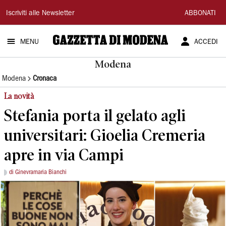
Gazzetta
Iscriviti alle Newsletter
ABBONATI
di
MENU
ACCEDI
Modena
Modena
Modena
Cronaca
La novità
Stefania porta il gelato agli
universitari: Gioelia Cremeria
apre in via Campi
di Ginevramaria Bianchi