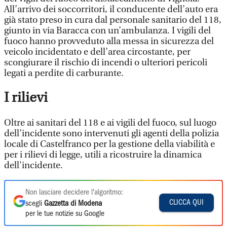
All’arrivo dei soccorritori, il conducente dell’auto era
già stato preso in cura dal personale sanitario del 118,
giunto in via Baracca con un’ambulanza. ​I vigili del
fuoco hanno provveduto alla messa in sicurezza del
veicolo incidentato e dell’area circostante, per
scongiurare il rischio di incendi o ulteriori pericoli
legati a perdite di carburante.
I rilievi
Oltre ai sanitari del 118 e ai vigili del fuoco, sul luogo
dell’incidente sono intervenuti gli agenti della polizia
locale di Castelfranco per la gestione della viabilità e
per i rilievi di legge, utili a ricostruire la dinamica
dell'incidente.
Non lasciare decidere l'algoritmo:
CLICCA QUI
scegli
Gazzetta di Modena
per le tue notizie su Google