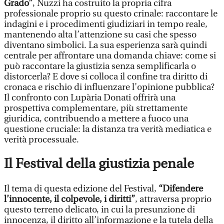
Grado”
, Nuzzi ha costruito la propria cifra
professionale proprio su questo crinale: raccontare le
indagini e i procedimenti giudiziari in tempo reale,
mantenendo alta l’attenzione su casi che spesso
diventano simbolici. La sua esperienza sarà quindi
centrale per affrontare una domanda chiave: come si
può raccontare la giustizia senza semplificarla o
distorcerla? E dove si colloca il confine tra diritto di
cronaca e rischio di influenzare l’opinione pubblica?
Il confronto con Lupària Donati offrirà una
prospettiva complementare, più strettamente
giuridica, contribuendo a mettere a fuoco una
questione cruciale: la distanza tra verità mediatica e
verità processuale.
Il Festival della giustizia penale
Il tema di questa edizione del Festival,
“Difendere
l’innocente, il colpevole, i diritti”
, attraversa proprio
questo terreno delicato, in cui la presunzione di
innocenza, il diritto all’informazione e la tutela della