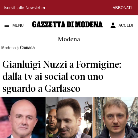
Gazzetta
Iscriviti alle Newsletter
ABBONATI
di
MENU
ACCEDI
Modena
Modena
Modena
Cronaca
Gianluigi Nuzzi a Formigine:
dalla tv ai social con uno
sguardo a Garlasco