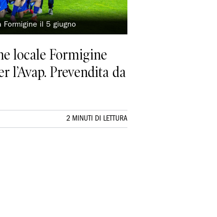
 Formigine il 5 giugno
one locale Formigine
er l’Avap. Prevendita da
2 MINUTI DI LETTURA