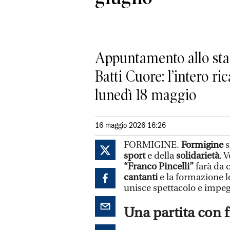
Appuntamento allo stad
Batti Cuore: l’intero r
lunedì 18 maggio
16 maggio 2026 16:26
FORMIGINE.
Formigine
s
sport
e della
solidarietà
. 
“Franco Pincelli”
farà da c
cantanti
e la formazione 
unisce spettacolo e impeg
Una partita con f