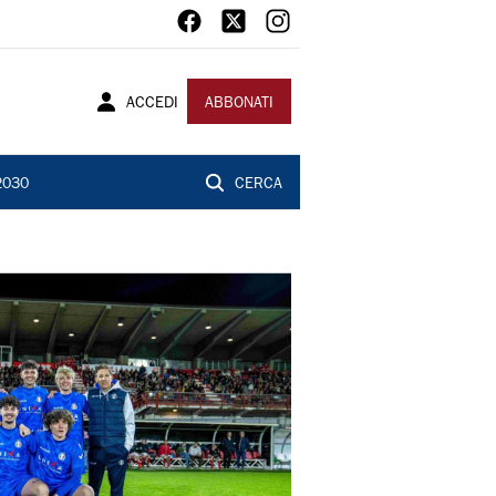
ACCEDI
ABBONATI
2030
CERCA