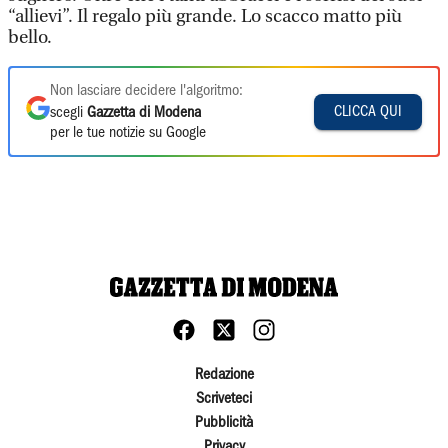
“allievi”. Il regalo più grande. Lo scacco matto più
bello.
Non lasciare decidere l'algoritmo:
CLICCA QUI
scegli
Gazzetta di Modena
per le tue notizie su Google
Redazione
Scriveteci
Pubblicità
Privacy