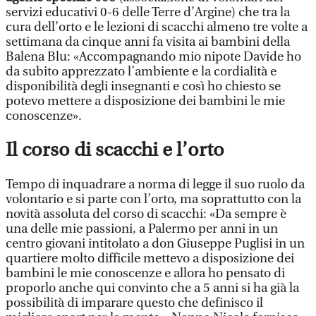
servizi educativi 0-6 delle Terre d’Argine) che tra la
cura dell’orto e le lezioni di scacchi almeno tre volte a
settimana da cinque anni fa visita ai bambini della
Balena Blu: «Accompagnando mio nipote Davide ho
da subito apprezzato l’ambiente e la cordialità e
disponibilità degli insegnanti e così ho chiesto se
potevo mettere a disposizione dei bambini le mie
conoscenze».
Il corso di scacchi e l’orto
Tempo di inquadrare a norma di legge il suo ruolo da
volontario e si parte con l’orto, ma soprattutto con la
novità assoluta del corso di scacchi: «Da sempre è
una delle mie passioni, a Palermo per anni in un
centro giovani intitolato a don Giuseppe Puglisi in un
quartiere molto difficile mettevo a disposizione dei
bambini le mie conoscenze e allora ho pensato di
proporlo anche qui convinto che a 5 anni si ha già la
possibilità di imparare questo che definisco il