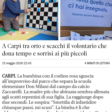
A Carpi tra orto e scacchi il volontario che
dona tempo e sorrisi ai più piccoli
15 maggio 2026 22:43
4 MINUTI DI LETTURA
CARPI.
La bambina con il codino rosa sguscia
all’improvviso dal parco che separa la scuola
elementare Don Milani dal campo da calcio
Zaccarelli. La madre più che abituata sembra allenata
agli scatti repentini di sua figlia. La raggiunge dopo
due secondi. Le sospira: “Smettila di infastidire
chiunque passi, mi scusi”. La bimba è lì che