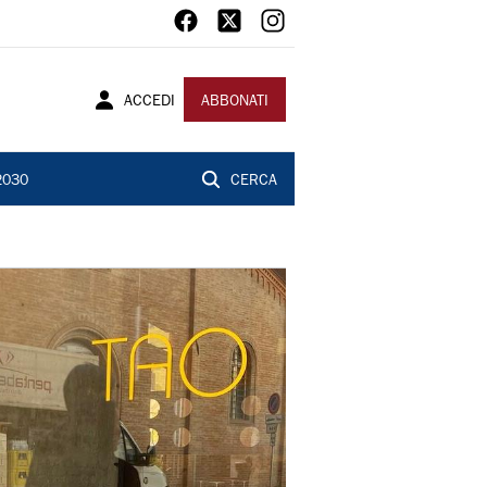
ACCEDI
ABBONATI
2030
CERCA