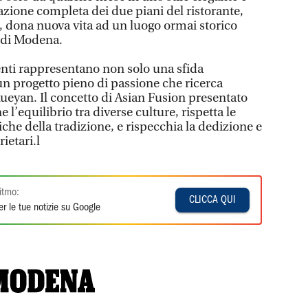
azione completa dei due piani del ristorante,
 dona nuova vita ad un luogo ormai storico
a di Modena.
nti rappresentano non solo una sfida
n progetto pieno di passione che ricerca
 Xueyan. Il concetto di Asian Fusion presentato
 l’equilibrio tra diverse culture, rispetta le
niche della tradizione, e rispecchia la dedizione e
ietari.l
itmo:
CLICCA QUI
r le tue notizie su Google