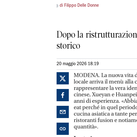
di Filippo Delle Donne
Dopo la ristrutturazio
storico
20 maggio 2026 18:19
MODENA. La nuova vita 
locale arriva il menù alla 
rappresentare la vera ident
cinese, Xueyan e Huanpei,
anni di esperienza. «Abbi
eat perché in quel period
cucina asiatica a tante pe
ristoranti fusion e notiamo
quantità».