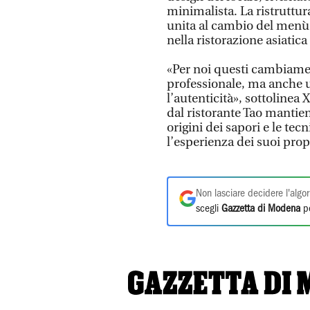
minimalista. La ristruttur
unita al cambio del menù,
nella ristorazione asiatic
«Per noi questi cambiame
professionale, ma anche u
l’autenticità», sottolinea
dal ristorante Tao mantiene
origini dei sapori e le tec
l’esperienza dei suoi propr
Non lasciare decidere l'algor
scegli
Gazzetta di Modena
pe