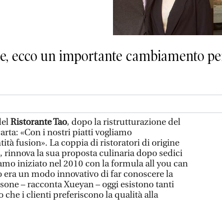
ne, ecco un importante cambiamento per 
del
Ristorante Tao
, dopo la ristrutturazione del
carta: «Con i nostri piatti vogliamo
ità fusion». La coppia di ristoratori di origine
 rinnova la sua proposta culinaria dopo sedici
amo iniziato nel 2010 con la formula all you can
o era un modo innovativo di far conoscere la
rsone – racconta Xueyan – oggi esistono tanti
 che i clienti preferiscono la qualità alla