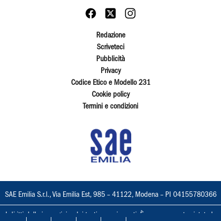
Redazione
Scriveteci
Pubblicità
Privacy
Codice Etico e Modello 231
Cookie policy
Termini e condizioni
SAE Emilia S.r.l., Via Emilia Est, 985 – 41122, Modena – PI 04155780366
I diritti delle immagini e dei testi sono riservati. È espressamente vietata la