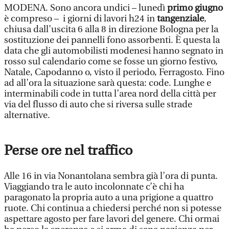
MODENA. Sono ancora undici – lunedì
primo giugno
è compreso – i giorni di lavori h24 in
tangenziale
,
chiusa dall’uscita 6 alla 8 in direzione Bologna per la
sostituzione dei pannelli fono assorbenti. È questa la
data che gli automobilisti modenesi hanno segnato in
rosso sul calendario come se fosse un giorno festivo,
Natale, Capodanno o, visto il periodo, Ferragosto. Fino
ad all’ora la situazione sarà questa: code. Lunghe e
interminabili code in tutta l’area nord della città per
via del flusso di auto che si riversa sulle strade
alternative.
Perse ore nel traffico
Alle 16 in via Nonantolana sembra già l’ora di punta.
Viaggiando tra le auto incolonnate c’è chi ha
paragonato la propria auto a una prigione a quattro
ruote. Chi continua a chiedersi perché non si potesse
aspettare agosto per fare lavori del genere. Chi ormai