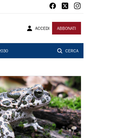
ACCEDI
ABBONATI
2030
CERCA