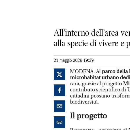
All’interno dell’area v
alla specie di vivere e 
21 maggio 2026 19:39
MODENA. Al
parco della
microhabitat urbano dedi
rara, grazie al progetto
Mi
contributo scientifico di
cittadini possano trasforma
biodiversità.
Il progetto