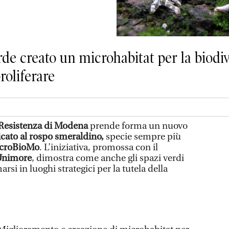
erde creato un microhabitat per la biodi
proliferare
 Resistenza di Modena
prende forma un nuovo
cato al rospo smeraldino,
specie sempre più
croBioMo
. L’iniziativa, promossa con il
Unimore
, dimostra come anche gli spazi verdi
rsi in luoghi strategici per la tutela della