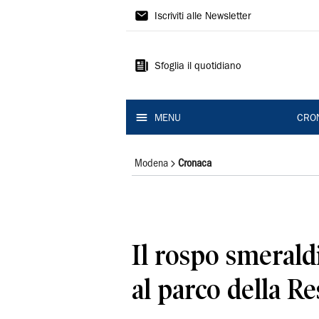
Gazzetta
Iscriviti alle Newsletter
di
Modena
Sfoglia il quotidiano
MENU
CRO
Modena
Cronaca
Il rospo smerald
al parco della Re