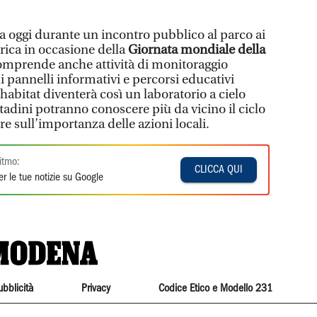
ta oggi durante un incontro pubblico al parco ai
rica in occasione della
Giornata mondiale della
 comprende anche attività di monitoraggio
di pannelli informativi e percorsi educativi
rohabitat diventerà così un laboratorio a cielo
ttadini potranno conoscere più da vicino il ciclo
tere sull’importanza delle azioni locali.
itmo:
CLICCA QUI
r le tue notizie su Google
ubblicità
Privacy
Codice Etico e Modello 231