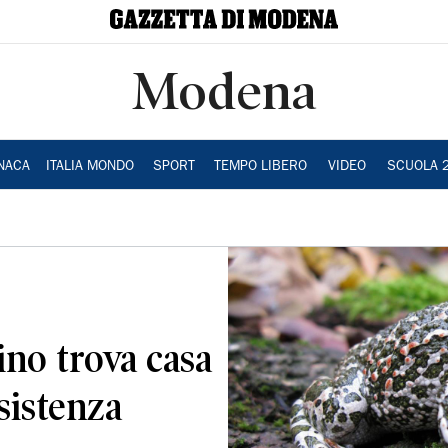
Modena
NACA
ITALIA MONDO
SPORT
TEMPO LIBERO
VIDEO
SCUOLA 
ino trova casa
sistenza