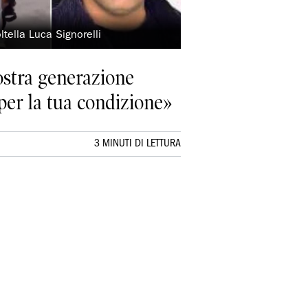
tella Luca Signorelli
nostra generazione
per la tua condizione»
3 MINUTI DI LETTURA