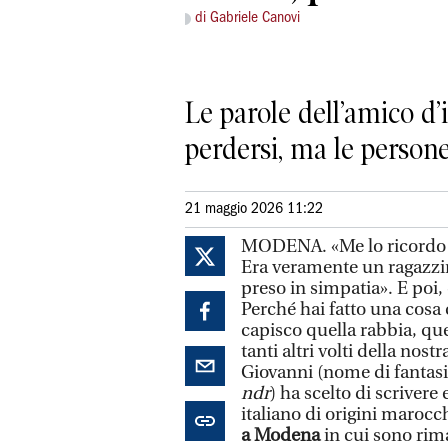
di Gabriele Canovi
Le parole dell’amico d’
perdersi, ma le person
21 maggio 2026 11:22
MODENA. «Me lo ricordo b
Era veramente un ragazzi
preso in simpatia». E poi,
Perché hai fatto una cosa 
capisco quella rabbia, que
tanti altri volti della nos
Giovanni (nome di fantasia
ndr
) ha scelto di scrivere 
italiano di origini marocc
a Modena
in cui sono rim