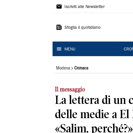
Gazzetta
Iscriviti alle Newsletter
di
Modena
Sfoglia il quotidiano
MENU
CRO
Modena
Cronaca
Il messaggio
La lettera di u
delle medie a El
«Salim, perché?»