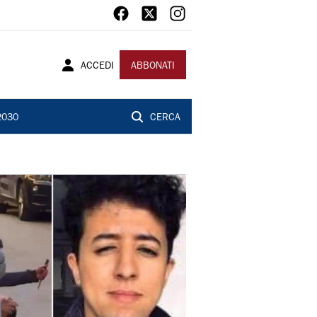
ACCEDI
ABBONATI
2030
CERCA