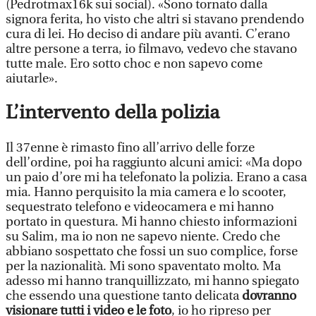
(Pedrotmax16k sui social). «Sono tornato dalla
signora ferita, ho visto che altri si stavano prendendo
cura di lei. Ho deciso di andare più avanti. C’erano
altre persone a terra, io filmavo, vedevo che stavano
tutte male. Ero sotto choc e non sapevo come
aiutarle».
L’intervento della polizia
Il 37enne è rimasto fino all’arrivo delle forze
dell’ordine, poi ha raggiunto alcuni amici: «Ma dopo
un paio d’ore mi ha telefonato la polizia. Erano a casa
mia. Hanno perquisito la mia camera e lo scooter,
sequestrato telefono e videocamera e mi hanno
portato in questura. Mi hanno chiesto informazioni
su Salim, ma io non ne sapevo niente. Credo che
abbiano sospettato che fossi un suo complice, forse
per la nazionalità. Mi sono spaventato molto. Ma
adesso mi hanno tranquillizzato, mi hanno spiegato
che essendo una questione tanto delicata
dovranno
visionare tutti i video e le foto
, io ho ripreso per