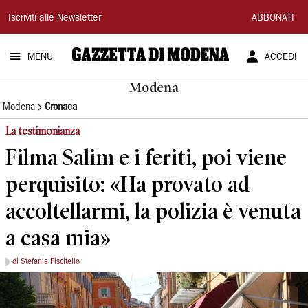
Gazzetta
Iscriviti alle Newsletter
ABBONATI
di
MENU
ACCEDI
Modena
Modena
Modena
Cronaca
La testimonianza
Filma Salim e i feriti, poi viene
perquisito: «Ha provato ad
accoltellarmi, la polizia è venuta
a casa mia»
di Stefania Piscitello