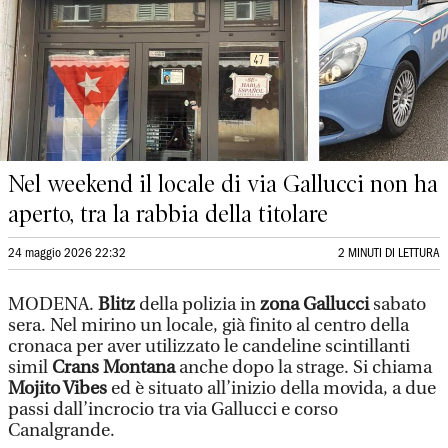
Nel weekend il locale di via Gallucci non ha
aperto, tra la rabbia della titolare
24 maggio 2026 22:32
2 MINUTI DI LETTURA
MODENA.
Blitz
della polizia in
zona Gallucci
sabato
sera. Nel mirino un locale, già finito al centro della
cronaca per aver utilizzato le candeline scintillanti
simil
Crans Montana
anche dopo la strage. Si chiama
Mojito Vibes
ed è situato all’inizio della movida, a due
passi dall’incrocio tra via Gallucci e corso
Canalgrande.