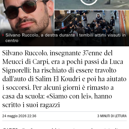
◗
Silvano Ruccolo, a destra durante i terribili attimi vissuti in
centro
Silvano Ruccolo, insegnante 37enne del
Meucci di Carpi, era a pochi passi da Luca
Signorelli: ha rischiato di essere travolto
dall’auto di Salim El Koudri e poi ha aiutato
i soccorsi. Per alcuni giorni è rimasto a
casa da scuola: «Siamo con lei», hanno
scritto i suoi ragazzi
24 maggio 2026 22:36
3 MINUTI DI LETTURA