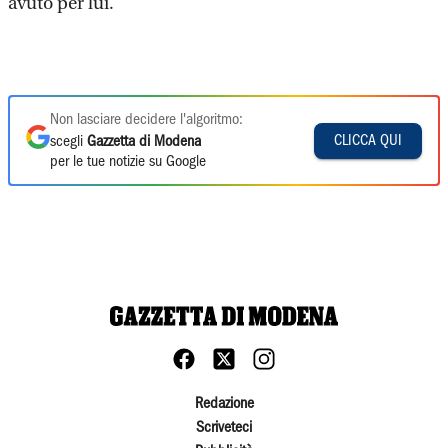
avuto per lui.
Non lasciare decidere l'algoritmo:
CLICCA QUI
scegli
Gazzetta di Modena
per le tue notizie su Google
Redazione
Scriveteci