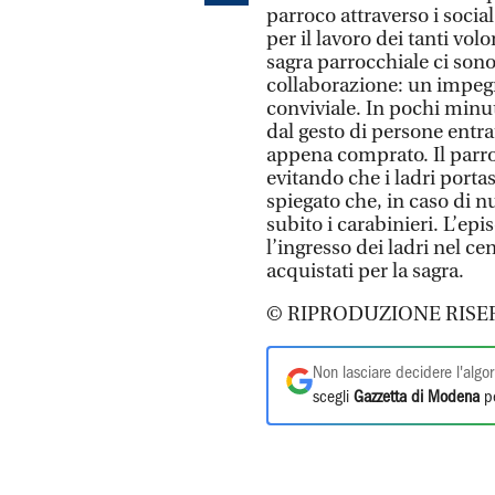
parroco attraverso i soci
per il lavoro dei tanti vol
sagra parrocchiale ci sono 
collaborazione: un impeg
conviviale. In pochi minuti
dal gesto di persone entra
appena comprato. Il parroco
evitando che i ladri portas
spiegato che, in caso di nu
subito i carabinieri. L’e
l’ingresso dei ladri nel ce
acquistati per la sagra.
© RIPRODUZIONE RISE
Non lasciare decidere l'algor
scegli
Gazzetta di Modena
pe