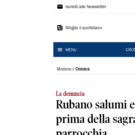
Gazzetta
Iscriviti alle Newsletter
di
Modena
Sfoglia il quotidiano
MENU
CRO
Modena
Cronaca
La denuncia
Rubano salumi e
prima della sagr
parrocchia