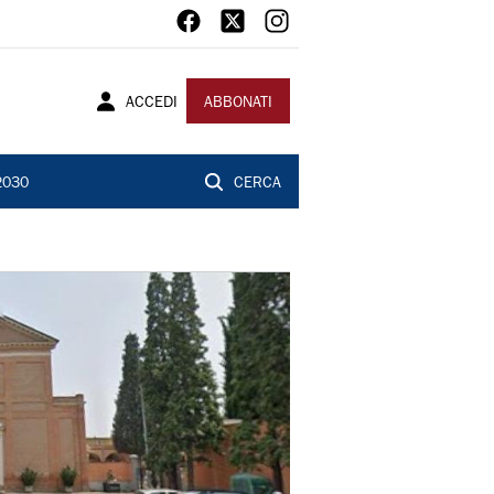
ACCEDI
ABBONATI
2030
CERCA