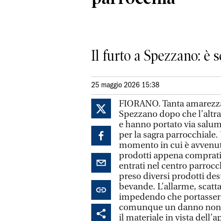
Il furto a Spezzano: è s
25 maggio 2026 15:38
FIORANO. Tanta amarezza. 
Spezzano dopo che l’altra 
e hanno portato via salum
per la sagra parrocchiale. 
momento in cui è avvenuto, 
prodotti appena comprati.
entrati nel centro parrocc
preso diversi prodotti dest
bevande. L’allarme, scatta
impedendo che portassero 
comunque un danno non da
il materiale in vista dell’