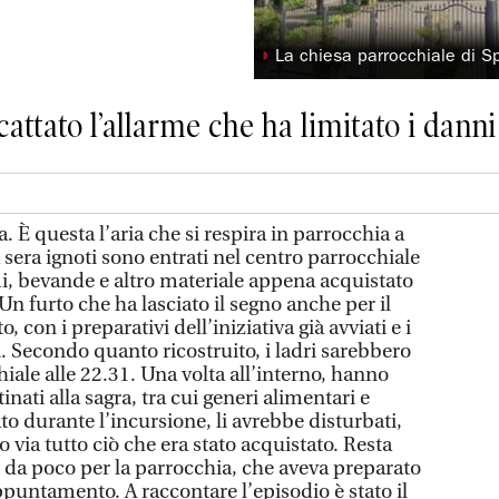
◗
La chiesa parrocchiale di 
cattato l’allarme che ha limitato i danni
È questa l’aria che si respira in parrocchia a
sera ignoti sono entrati nel centro parrocchiale
i, bevande e altro materiale appena acquistato
Un furto che ha lasciato il segno anche per il
con i preparativi dell’iniziativa già avviati e i
 Secondo quanto ricostruito, i ladri sarebbero
hiale alle 22.31. Una volta all’interno, hanno
inati alla sagra, tra cui generi alimentari e
to durante l’incursione, li avrebbe disturbati,
via tutto ciò che era stato acquistato. Resta
 poco per la parrocchia, che aveva preparato
appuntamento. A raccontare l’episodio è stato il