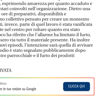
al, esprimendo amarezza per quanto accaduto e
ontari coinvolti nell’organizzazione. Dietro una
ore di preparativi, disponibilità e
no collettivo pensato per creare un momento
, invece, parte di quel lavoro è stata vanificata
te nel centro per rubare quanto era stato
 ha riferito che l’allarme ha limitato il furto,
sero via tutto il materiale presente. Ha inoltre
ovi episodi, l’intenzione sarà quella di avvisare
pisodio è stato segnalato pubblicamente dopo
ntro parrocchiale e il furto dei prodotti
RVATA
itmo:
CLICCA QUI
r le tue notizie su Google