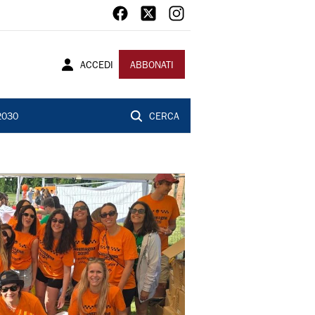
ACCEDI
ABBONATI
2030
CERCA