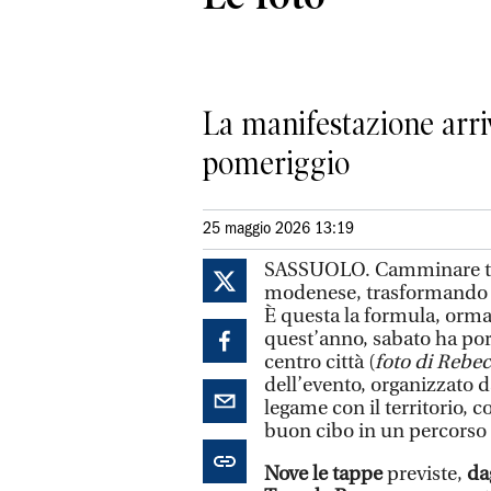
La manifestazione arri
pomeriggio
25 maggio 2026 13:19
SASSUOLO. Camminare tra n
modenese, trasformand
È questa la formula, orma
quest’anno, sabato ha po
centro città (
foto di Rebecc
dell’evento, organizzato da
legame con il territorio, 
buon cibo in un percorso 
Nove le tappe
previste,
da