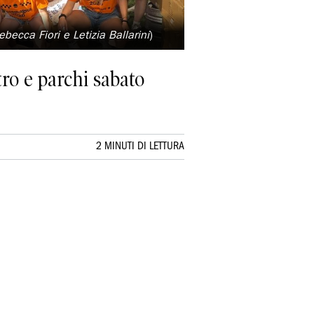
ebecca Fiori e Letizia Ballarini
)
ro e parchi sabato
2 MINUTI DI LETTURA