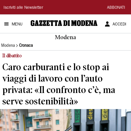
Gazzetta
Iscriviti alle Newsletter
ABBONATI
di
MENU
ACCEDI
Modena
Modena
Modena
Cronaca
Il dibattito
Caro carburanti e lo stop ai
viaggi di lavoro con l’auto
privata: «Il confronto c’è, ma
serve sostenibilità»