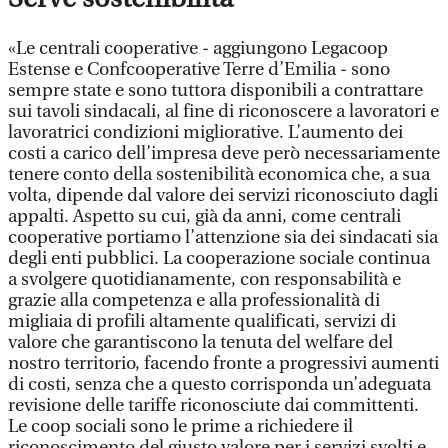
«Le centrali cooperative - aggiungono Legacoop
Estense e Confcooperative Terre d’Emilia - sono
sempre state e sono tuttora disponibili a contrattare
sui tavoli sindacali, al fine di riconoscere a lavoratori e
lavoratrici condizioni migliorative. L’aumento dei
costi a carico dell’impresa deve però necessariamente
tenere conto della sostenibilità economica che, a sua
volta, dipende dal valore dei servizi riconosciuto dagli
appalti. Aspetto su cui, già da anni, come centrali
cooperative portiamo l’attenzione sia dei sindacati sia
degli enti pubblici. La cooperazione sociale continua
a svolgere quotidianamente, con responsabilità e
grazie alla competenza e alla professionalità di
migliaia di profili altamente qualificati, servizi di
valore che garantiscono la tenuta del welfare del
nostro territorio, facendo fronte a progressivi aumenti
di costi, senza che a questo corrisponda un’adeguata
revisione delle tariffe riconosciute dai committenti.
Le coop sociali sono le prime a richiedere il
riconoscimento del giusto valore per i servizi svolti e