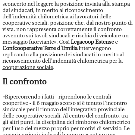
sconcerto nel leggere la posizione inviata alla stampa
dai sindacati, in merito al riconoscimento
dell’indennità chilometrica ai lavoratori delle
cooperative sociali, posizione che, dal nostro punto di
vista, non rappresenta correttamente il confronto
avvenuto sui tavoli sindacali e rischia di veicolare un
messaggio fuorviante». Così
Legacoop Estense
e
Confcooperative Terre d’Emilia
intervengono
replicando alla posizione dei sindacati in merito al
riconoscimento dell’indennità chilometrica per la
cooperazione sociale
.
Il confronto
«Ripercorrendo i fatti - riprendono le centrali
coopertive - il 6 maggio scorso si è tenuto l’incontro
sindacale per il rinnovo dell’integrativo provinciale
delle cooperative sociali. Al centro del confronto, tra
gli altri punti, la disciplina del rimborso chilometrico
per l’uso del mezzo proprio per motivi di servizio. Le
organizzazioni sindacali hanno presentato una