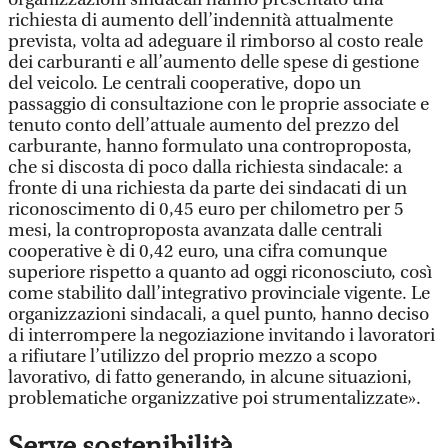
richiesta di aumento dell’indennità attualmente
prevista, volta ad adeguare il rimborso al costo reale
dei carburanti e all’aumento delle spese di gestione
del veicolo. Le centrali cooperative, dopo un
passaggio di consultazione con le proprie associate e
tenuto conto dell’attuale aumento del prezzo del
carburante, hanno formulato una controproposta,
che si discosta di poco dalla richiesta sindacale: a
fronte di una richiesta da parte dei sindacati di un
riconoscimento di 0,45 euro per chilometro per 5
mesi, la controproposta avanzata dalle centrali
cooperative è di 0,42 euro, una cifra comunque
superiore rispetto a quanto ad oggi riconosciuto, così
come stabilito dall’integrativo provinciale vigente. Le
organizzazioni sindacali, a quel punto, hanno deciso
di interrompere la negoziazione invitando i lavoratori
a rifiutare l’utilizzo del proprio mezzo a scopo
lavorativo, di fatto generando, in alcune situazioni,
problematiche organizzative poi strumentalizzate».
Serve sostenibilità