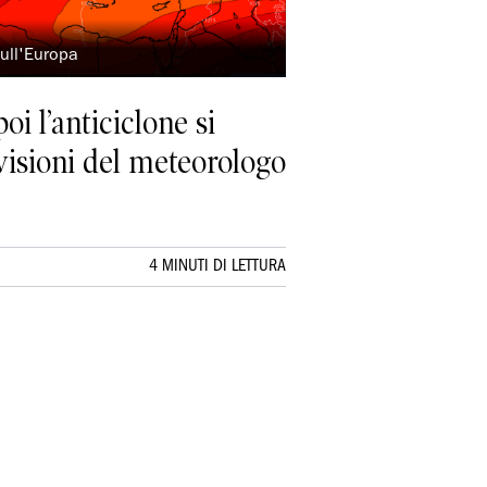
sull'Europa
i l’anticiclone si
evisioni del meteorologo
4 MINUTI DI LETTURA