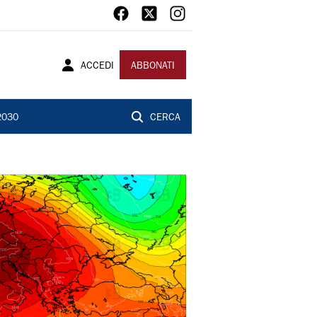
ACCEDI
ABBONATI
2030
CERCA