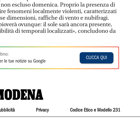
 non escluso domenica. Proprio la presenza di
rire fenomeni localmente violenti, caratterizzati
e dimensioni, raffiche di vento e nubifragi.
pioverà ovunque: il sole sarà ancora presente,
ibilità di temporali localizzati», concludono da
itmo:
CLICCA QUI
r le tue notizie su Google
ubblicità
Privacy
Codice Etico e Modello 231