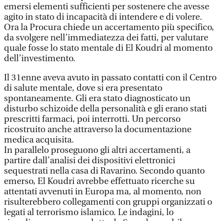
emersi elementi sufficienti per sostenere che avesse
agito in stato di incapacità di intendere e di volere.
Ora la Procura chiede un accertamento più specifico,
da svolgere nell’immediatezza dei fatti, per valutare
quale fosse lo stato mentale di El Koudri al momento
dell’investimento.
Il 31enne aveva avuto in passato contatti con il Centro
di salute mentale, dove si era presentato
spontaneamente. Gli era stato diagnosticato un
disturbo schizoide della personalità e gli erano stati
prescritti farmaci, poi interrotti. Un percorso
ricostruito anche attraverso la documentazione
medica acquisita.
In parallelo proseguono gli altri accertamenti, a
partire dall’analisi dei dispositivi elettronici
sequestrati nella casa di Ravarino. Secondo quanto
emerso, El Koudri avrebbe effettuato ricerche su
attentati avvenuti in Europa ma, al momento, non
risulterebbero collegamenti con gruppi organizzati o
legati al terrorismo islamico. Le indagini, lo