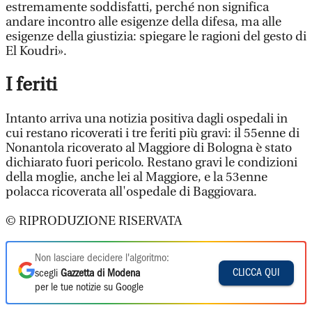
estremamente soddisfatti, perché non significa
andare incontro alle esigenze della difesa, ma alle
esigenze della giustizia: spiegare le ragioni del gesto di
El Koudri».
I feriti
Intanto arriva una notizia positiva dagli ospedali in
cui restano ricoverati i tre feriti più gravi: il 55enne di
Nonantola ricoverato al Maggiore di Bologna è stato
dichiarato fuori pericolo. Restano gravi le condizioni
della moglie, anche lei al Maggiore, e la 53enne
polacca ricoverata all'ospedale di Baggiovara.
© RIPRODUZIONE RISERVATA
Non lasciare decidere l'algoritmo:
CLICCA QUI
scegli
Gazzetta di Modena
per le tue notizie su Google