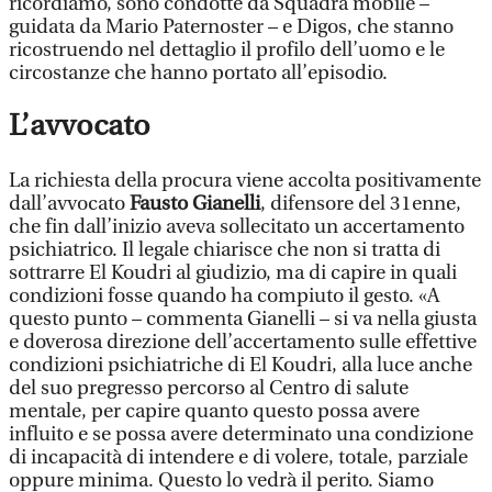
ricordiamo, sono condotte da Squadra mobile –
guidata da Mario Paternoster – e Digos, che stanno
ricostruendo nel dettaglio il profilo dell’uomo e le
circostanze che hanno portato all’episodio.
L’avvocato
La richiesta della procura viene accolta positivamente
dall’avvocato
Fausto Gianelli
, difensore del 31enne,
che fin dall’inizio aveva sollecitato un accertamento
psichiatrico. Il legale chiarisce che non si tratta di
sottrarre El Koudri al giudizio, ma di capire in quali
condizioni fosse quando ha compiuto il gesto. «A
questo punto – commenta Gianelli – si va nella giusta
e doverosa direzione dell’accertamento sulle effettive
condizioni psichiatriche di El Koudri, alla luce anche
del suo pregresso percorso al Centro di salute
mentale, per capire quanto questo possa avere
influito e se possa avere determinato una condizione
di incapacità di intendere e di volere, totale, parziale
oppure minima. Questo lo vedrà il perito. Siamo