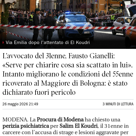
◗
Via Emilia dopo l'attentato di El Koudri
L’avvocato del 31enne, Fausto Gianelli:
«Serve per chiarire cosa sia scattato in lui».
Intanto migliorano le condizioni del 55enne
ricoverato al Maggiore di Bologna: è stato
dichiarato fuori pericolo
26 maggio 2026 21:49
3 MINUTI DI LETTURA
MODENA. La
Procura di Modena
ha chiesto una
perizia psichiatrica
per
Salim El Koudri
, il 31enne in
carcere con l’accusa di strage e lesioni aggravate per