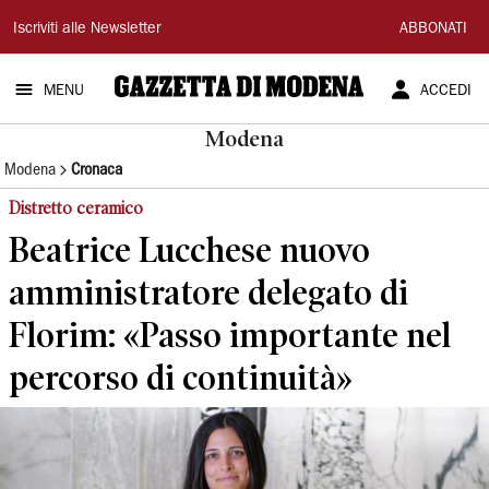
Gazzetta
Iscriviti alle Newsletter
ABBONATI
di
MENU
ACCEDI
Modena
Modena
Modena
Cronaca
Distretto ceramico
Beatrice Lucchese nuovo
amministratore delegato di
Florim: «Passo importante nel
percorso di continuità»