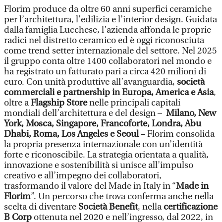
Florim produce da oltre 60 anni superfici ceramiche
per l’architettura, l’edilizia e l’interior design. Guidata
dalla famiglia Lucchese, l’azienda affonda le proprie
radici nel distretto ceramico ed è oggi riconosciuta
come trend setter internazionale del settore. Nel 2025
il gruppo conta oltre 1400 collaboratori nel mondo e
ha registrato un fatturato pari a circa 420 milioni di
euro. Con unità produttive all’avanguardia,
società
commerciali e partnership in Europa, America e Asia
,
oltre a
Flagship Store
nelle principali capitali
mondiali dell’architettura e del design –
Milano, New
York, Mosca, Singapore, Francoforte, Londra, Abu
Dhabi, Roma, Los Angeles e Seoul
– Florim consolida
la propria presenza internazionale con un’identità
forte e riconoscibile. La strategia orientata a qualità,
innovazione e sostenibilità si unisce all’impulso
creativo e all’impegno dei collaboratori,
trasformando il valore del Made in Italy in “
Made in
Florim
”. Un percorso che trova conferma anche nella
scelta di diventare
Società Benefit
, nella
certificazione
B Corp
ottenuta nel 2020 e nell’ingresso, dal 2022, in