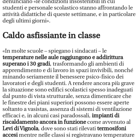
denunciano «le condizioni insostenibili in cui
studenti e personale scolastico stanno affrontando le
attività didattiche di queste settimane, e in particolare
degli ultimi giorni».
Caldo asfissiante in classe
«In molte scuole – spiegano i sindacati – le
temperature nelle aule raggiungono e addirittura
superano i 30 gradi
, trasformando gli ambienti di
apprendimento e di lavoro in spazi invivibili, nonché
minando seriamente il benessere psico-fisico dei
lavoratori e degli studenti. A rendere ancora più grave
la situazione sono edifici scolastici spesso inadeguati
dal punto di vista strutturale, senza dimenticare che
le finestre dei piani superiori possono essere aperte
soltanto a vasistas, assenza di sistemi di ventilazione
efficaci e, in alcuni casi paradossali,
impianti di
riscaldamento ancora in funzione
come avvenuto al
Levi di Vignola
, dove sono stati rilevati
termosifoni
accesi
mentre nelle classi si registravano temperature