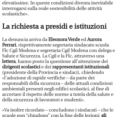
elevatissime. In queste condizioni diventa inevitabile
interrogarsi sulla reale sostenibilità delle attività
scolastiche».
La richiesta a presidi e istituzioni
La denuncia arriva da
Eleonora Verde
ed
Aurora
Ferrari
, rispettivamente segretaria sindacato scuola
Flc Cgil Modena e segretaria Cgil Modena con delega e
Salute e Sicurezza. La Cgil e la Flc, attraverso una
lettera
, hanno posto la questione all’attenzione dei
dirigenti scolastici
e dei
rappresentanti istituzionali
(presidente della Provincia e sindaci), chiedendo
«l’adozione di rapide verifiche – da parte dei
responsabili della sicurezza – delle attuali condizioni
ambientali presenti negli edifici scolastici, al fine di
accertare il rispetto delle norme a tutela della salute e
della sicurezza di lavoratori e studenti».
«Va inoltre ricordato – concludono i sindacati – che le
scuole non “chiudono” con la fine delle lezioni:
gli