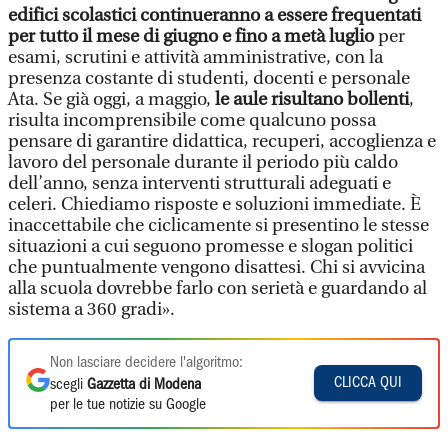
edifici scolastici continueranno a essere frequentati
per tutto il mese di giugno e fino a metà luglio
per
esami, scrutini e attività amministrative, con la
presenza costante di studenti, docenti e personale
Ata. Se già oggi, a maggio,
le aule risultano bollenti
,
risulta incomprensibile come qualcuno possa
pensare di garantire didattica, recuperi, accoglienza e
lavoro del personale durante il periodo più caldo
dell’anno, senza interventi strutturali adeguati e
celeri. Chiediamo risposte e soluzioni immediate. È
inaccettabile che ciclicamente si presentino le stesse
situazioni a cui seguono promesse e slogan politici
che puntualmente vengono disattesi. Chi si avvicina
alla scuola dovrebbe farlo con serietà e guardando al
sistema a 360 gradi».
Non lasciare decidere l'algoritmo:
CLICCA QUI
scegli
Gazzetta di Modena
per le tue notizie su Google