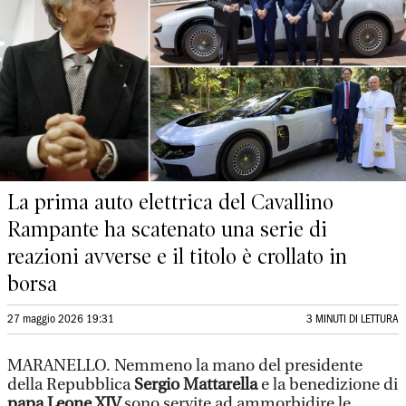
La prima auto elettrica del Cavallino
Rampante ha scatenato una serie di
reazioni avverse e il titolo è crollato in
borsa
27 maggio 2026 19:31
3 MINUTI DI LETTURA
MARANELLO. Nemmeno la mano del presidente
della Repubblica
Sergio Mattarella
e la benedizione di
papa Leone XIV
sono servite ad ammorbidire le