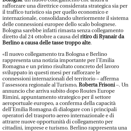
rafforzare una direttrice considerata strategica sia per
il traffico turistico sia per quello economico e
internazionale, consolidando ulteriormente il sistema
delle connessioni europee dello scalo bolognese.
Bologna sarebbe infatti rimasta senza collegamento
diretto dal 24 ottobre a causa del
ritiro di Ryanair da
Berlino a causa delle tasse troppo alte
.
«Il nuovo collegamento tra Bologna e Berlino
rappresenta una notizia importante per l’Emilia
Romagna e un primo risultato concreto del lavoro
sviluppato in questi mesi per rafforzare le
connessioni internazionali del territorio – afferma
l’assessora regionale al Turismo,
Roberta Frisoni
–. Un
annuncio che arriva subito dopo Routes Europe
Rimini, appuntamento strategico per il settore
aeroportuale europeo, a conferma della capacità
dell’Emilia Romagna di dialogare con i principali
operatori del trasporto aereo internazionale e di
attrarre nuove opportunità di collegamento per
cittadini, imprese e turismo. Berlino rappresenta una