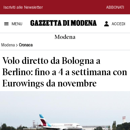
Gazzetta
Iscriviti alle Newsletter
ABBONATI
di
MENU
ACCEDI
Modena
Modena
Modena
Cronaca
Volo diretto da Bologna a
Berlino: fino a 4 a settimana con
Eurowings da novembre