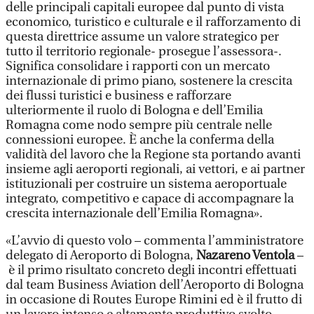
delle principali capitali europee dal punto di vista
economico, turistico e culturale e il rafforzamento di
questa direttrice assume un valore strategico per
tutto il territorio regionale- prosegue l’assessora-.
Significa consolidare i rapporti con un mercato
internazionale di primo piano, sostenere la crescita
dei flussi turistici e business e rafforzare
ulteriormente il ruolo di Bologna e dell’Emilia
Romagna come nodo sempre più centrale nelle
connessioni europee. È anche la conferma della
validità del lavoro che la Regione sta portando avanti
insieme agli aeroporti regionali, ai vettori, e ai partner
istituzionali per costruire un sistema aeroportuale
integrato, competitivo e capace di accompagnare la
crescita internazionale dell’Emilia Romagna».
«L’avvio di questo volo – commenta l’amministratore
delegato di Aeroporto di Bologna,
Nazareno Ventola
–
è il primo risultato concreto degli incontri effettuati
dal team Business Aviation dell’Aeroporto di Bologna
in occasione di Routes Europe Rimini ed è il frutto di