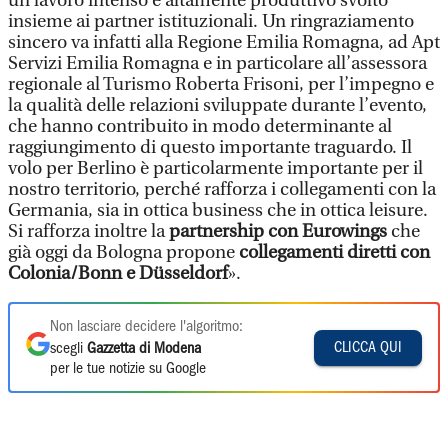
un lavoro intenso e altamente produttivo svolto
insieme ai partner istituzionali. Un ringraziamento
sincero va infatti alla Regione Emilia Romagna, ad Apt
Servizi Emilia Romagna e in particolare all’assessora
regionale al Turismo Roberta Frisoni, per l’impegno e
la qualità delle relazioni sviluppate durante l’evento,
che hanno contribuito in modo determinante al
raggiungimento di questo importante traguardo. Il
volo per Berlino è particolarmente importante per il
nostro territorio, perché rafforza i collegamenti con la
Germania, sia in ottica business che in ottica leisure.
Si rafforza inoltre la
partnership con Eurowings
che
già oggi da Bologna propone
collegamenti diretti con
Colonia/Bonn e Düsseldorf
».
Non lasciare decidere l'algoritmo:
CLICCA QUI
scegli
Gazzetta di Modena
per le tue notizie su Google