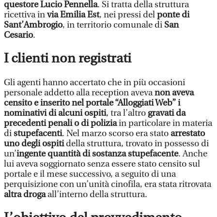
questore Lucio Pennella
. Si tratta della struttura
ricettiva in
via Emilia Est
, nei pressi del
ponte di
Sant’Ambrogio
, in territorio comunale di
San
Cesario
.
I clienti non registrati
Gli agenti hanno accertato che in più occasioni
personale addetto alla reception aveva
non aveva
censito e inserito nel portale “Alloggiati Web” i
nominativi di alcuni ospiti
, tra l’altro
gravati da
precedenti penali o di polizia
in particolare in materia
di
stupefacenti
. Nel marzo scorso era stato
arrestato
uno degli ospiti
della struttura, trovato in possesso di
un’
ingente quantità di sostanza stupefacente
. Anche
lui aveva soggiornato senza essere stato censito sul
portale e il mese successivo, a seguito di una
perquisizione con un’unità cinofila, era stata ritrovata
altra droga
all’interno della struttura.