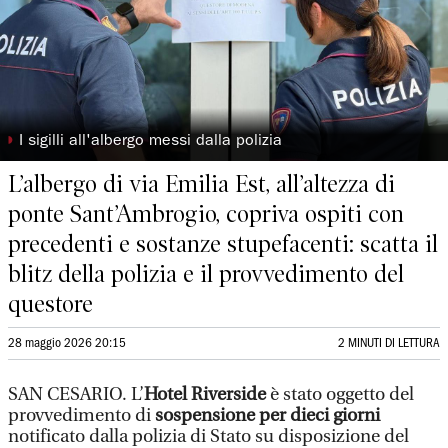
◗
I sigilli all'albergo messi dalla polizia
L’albergo di via Emilia Est, all’altezza di
ponte Sant’Ambrogio, copriva ospiti con
precedenti e sostanze stupefacenti: scatta il
blitz della polizia e il provvedimento del
questore
28 maggio 2026 20:15
2 MINUTI DI LETTURA
SAN CESARIO. L’
Hotel Riverside
è stato oggetto del
provvedimento di
sospensione per dieci giorni
notificato dalla polizia di Stato su disposizione del