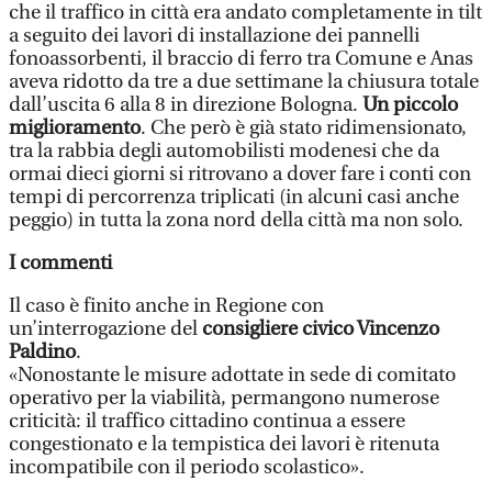
che il traffico in città era andato completamente in tilt
a seguito dei lavori di installazione dei pannelli
fonoassorbenti, il braccio di ferro tra Comune e Anas
aveva ridotto da tre a due settimane la chiusura totale
dall’uscita 6 alla 8 in direzione Bologna.
Un piccolo
miglioramento
. Che però è già stato ridimensionato,
tra la rabbia degli automobilisti modenesi che da
ormai dieci giorni si ritrovano a dover fare i conti con
tempi di percorrenza triplicati (in alcuni casi anche
peggio) in tutta la zona nord della città ma non solo.
I commenti
Il caso è finito anche in Regione con
un’interrogazione del
consigliere civico Vincenzo
Paldino
.
«Nonostante le misure adottate in sede di comitato
operativo per la viabilità, permangono numerose
criticità: il traffico cittadino continua a essere
congestionato e la tempistica dei lavori è ritenuta
incompatibile con il periodo scolastico».