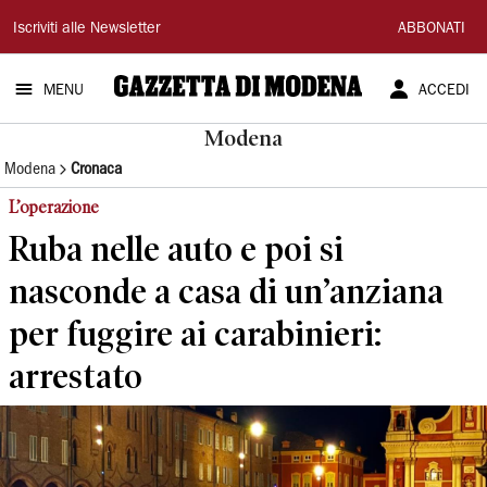
Gazzetta
Iscriviti alle Newsletter
ABBONATI
di
MENU
ACCEDI
Modena
Modena
Modena
Cronaca
L’operazione
Ruba nelle auto e poi si
nasconde a casa di un’anziana
per fuggire ai carabinieri:
arrestato