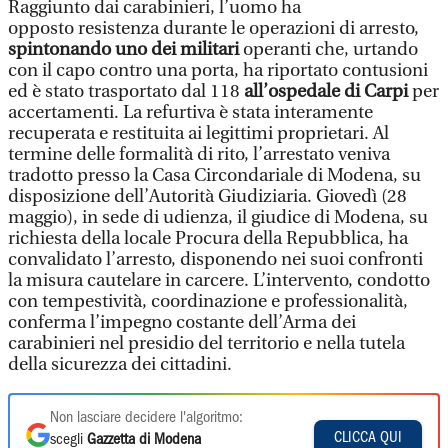
Raggiunto dai carabinieri, l’uomo ha
opposto resistenza durante le operazioni di arresto,
spintonando uno dei militari
operanti che, urtando
con il capo contro una porta, ha riportato contusioni
ed è stato trasportato dal 118
all’ospedale di Carpi
per
accertamenti. La refurtiva è stata interamente
recuperata e restituita ai legittimi proprietari. Al
termine delle formalità di rito, l’arrestato veniva
tradotto presso la Casa Circondariale di Modena, su
disposizione dell’Autorità Giudiziaria. Giovedì (28
maggio), in sede di udienza, il giudice di Modena, su
richiesta della locale Procura della Repubblica, ha
convalidato l’arresto, disponendo nei suoi confronti
la misura cautelare in carcere. L’intervento, condotto
con tempestività, coordinazione e professionalità,
conferma l’impegno costante dell’Arma dei
carabinieri nel presidio del territorio e nella tutela
della sicurezza dei cittadini.
Non lasciare decidere l'algoritmo:
CLICCA QUI
scegli
Gazzetta di Modena