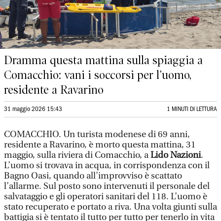
Dramma questa mattina sulla spiaggia a
Comacchio: vani i soccorsi per l’uomo,
residente a Ravarino
31 maggio 2026 15:43
1 MINUTI DI LETTURA
COMACCHIO. Un turista modenese di 69 anni,
residente a Ravarino, è morto questa mattina, 31
maggio, sulla riviera di Comacchio, a
Lido Nazioni
.
L’uomo si trovava in acqua, in corrispondenza con il
Bagno Oasi, quando all’improvviso è scattato
l’allarme. Sul posto sono intervenuti il personale del
salvataggio e gli operatori sanitari del 118. L’uomo è
stato recuperato e portato a riva. Una volta giunti sulla
battigia si è tentato il tutto per tutto per tenerlo in vita