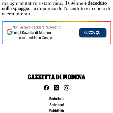
ma ogni tentativo è stato vano. Il 69enne
è deceduto
sulla spiaggia
. La dinamica dell’accaduto è in corso di
accertamento.
Non lasciare decidere l'algoritmo:
CLICCA QUI
scegli
Gazzetta di Modena
per le tue notizie su Google
Redazione
Scriveteci
Pubblicità