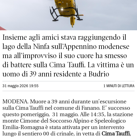
Insieme agli amici stava raggiungendo il
lago della Ninfa sull’Appennino modenese
ma all’improvviso il suo cuore ha smesso
di battere sulla Cima Tauffi. La vittima è un
uomo di 39 anni residente a Budrio
31 maggio 2026 19:55
1 MINUTI DI LETTURA
MODENA. Muore a 39 anni durante un’escursione
sulla Cima Tauffi nel comune di Fanano. E’ successo
questo pomeriggio, 31 maggio. Alle 14:35, la stazione
monte Cimone del Soccorso Alpino e Speleologico
Emilia-Romagna è stata attivata per un intervento
lungo il sentiero 00 di crinale, in vetta di
Cima Tauffi
,