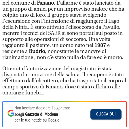
nel comune di
Fanano
. L’allarme è stato lanciato da
un gruppo di amici per un improvviso malore che ha
colpito uno di loro. Il gruppo stava svolgendo
l’escursione con l’intenzione di raggiungere il Lago
della Ninfa. È stato attivato l’elisoccorso da Pavullo,
mentre i tecnici del SAER si sono portati sul posto in
supporto alle operazioni di soccorso. Una volta
raggiunto il paziente, un uomo nato nel
1987
e
residente a
Budrio
, nonostante le manovre di
rianimazione , non c’è stato nulla da fare ed è morto.
Ottenuta l’autorizzazione del magistrato, è stata
disposta la rimozione della salma. Il recupero è stato
effettuato dall’elicottero, che ha trasportato il corpo al
campo sportivo di Fanano, dove è stato affidato alle
onoranze funebri.
Non lasciare decidere l'algoritmo:
CLICCA QUI
scegli
Gazzetta di Modena
per le tue notizie su Google