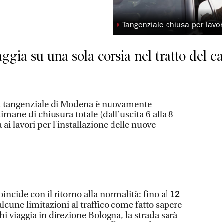
◗
Tangenziale chiusa per lavo
iaggia su una sola corsia nel tratto del c
 tangenziale di Modena è nuovamente
imane di chiusura totale (dall’uscita 6 alla 8
ai lavori per l'installazione delle nuove
incide con il ritorno alla normalità: fino al
12
alcune limitazioni al traffico come fatto sapere
hi viaggia in direzione Bologna, la strada sarà