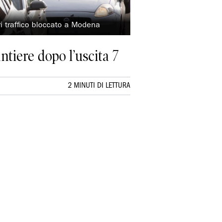
ri traffico bloccato a Modena
antiere dopo l’uscita 7
2 MINUTI DI LETTURA