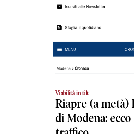
Gazzetta
Iscriviti alle Newsletter
di
Modena
Sfoglia il quotidiano
MENU
CRO
Modena
Cronaca
Viabilità in tilt
Riapre (a metà) 
di Modena: ecco 
traffico