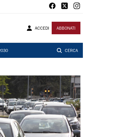
ACCEDI
ABBONATI
2030
CERCA