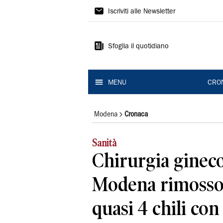
Gazzetta
Iscriviti alle Newsletter
di
Modena
Sfoglia il quotidiano
MENU
CRO
Modena
Cronaca
Sanità
Chirurgia gineco
Modena rimosso 
quasi 4 chili con