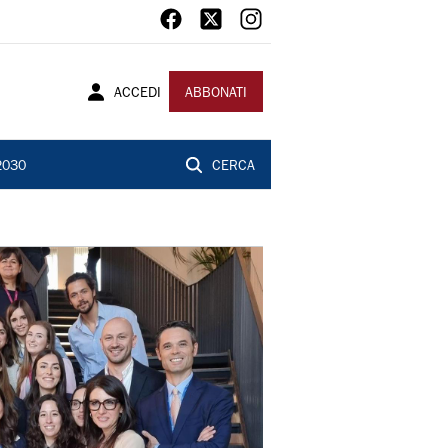
ACCEDI
ABBONATI
2030
CERCA