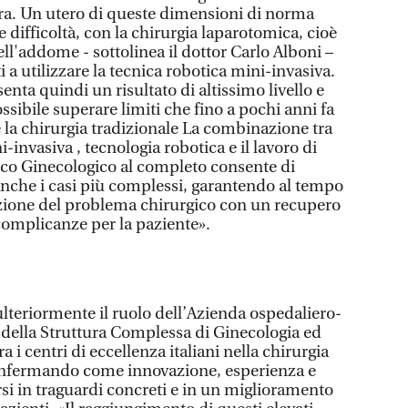
ra. Un utero di queste dimensioni di norma
 difficoltà, con la chirurgia laparotomica, cioè
l'addome - sottolinea il dottor Carlo Alboni –
 a utilizzare la tecnica robotica mini-invasiva.
nta quindi un risultato di altissimo livello e
sibile superare limiti che fino a pochi anni fa
 la chirurgia tradizionale La combinazione tra
-invasiva , tecnologia robotica e il lavoro di
ico Ginecologico al completo consente di
anche i casi più complessi, garantendo al tempo
uzione del problema chirurgico con un recupero
 complicanze per la paziente».
ulteriormente il ruolo dell’Azienda ospedaliero-
 della Struttura Complessa di Ginecologia ed
ra i centri di eccellenza italiani nella chirurgia
onfermando come innovazione, esperienza e
si in traguardi concreti e in un miglioramento