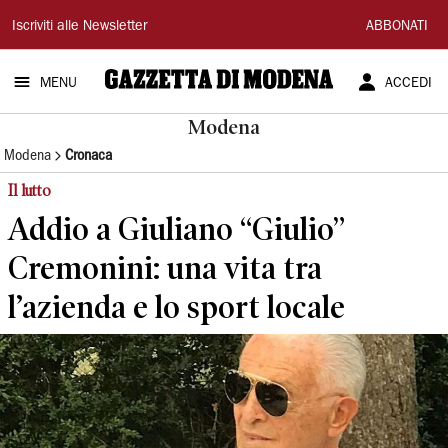
Gazzetta
Iscriviti alle Newsletter
ABBONATI
di
MENU
ACCEDI
Modena
Modena
Modena
Cronaca
Il lutto
Addio a Giuliano “Giulio”
Cremonini: una vita tra
l’azienda e lo sport locale