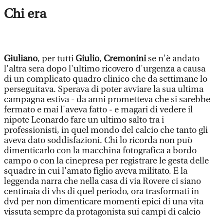
Chi era
Giuliano
, per tutti
Giulio
,
Cremonini
se n'è andato
l'altra sera dopo l'ultimo ricovero d'urgenza a causa
di un complicato quadro clinico che da settimane lo
perseguitava. Sperava di poter avviare la sua ultima
campagna estiva - da anni prometteva che si sarebbe
fermato e mai l'aveva fatto - e magari di vedere il
nipote Leonardo fare un ultimo salto tra i
professionisti, in quel mondo del calcio che tanto gli
aveva dato soddisfazioni. Chi lo ricorda non può
dimenticarlo con la macchina fotografica a bordo
campo o con la cinepresa per registrare le gesta delle
squadre in cui l'amato figlio aveva militato. E la
leggenda narra che nella casa di via Rovere ci siano
centinaia di vhs di quel periodo, ora trasformati in
dvd per non dimenticare momenti epici di una vita
vissuta sempre da protagonista sui campi di calcio