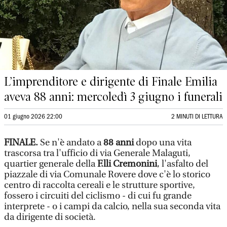
L’imprenditore e dirigente di Finale Emilia
aveva 88 anni: mercoledì 3 giugno i funerali
01 giugno 2026 22:00
2 MINUTI DI LETTURA
FINALE.
Se n'è andato a
88 anni
dopo una vita
trascorsa tra l'ufficio di via Generale Malaguti,
quartier generale della
F.lli Cremonini
, l'asfalto del
piazzale di via Comunale Rovere dove c'è lo storico
centro di raccolta cereali e le strutture sportive,
fossero i circuiti del ciclismo - di cui fu grande
interprete - o i campi da calcio, nella sua seconda vita
da dirigente di società.