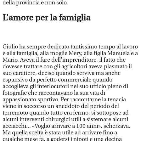
della provincia e non solo.
L’amore per la famiglia
Giulio ha sempre dedicato tantissimo tempo al lavoro
e alla famiglia, alla moglie Mery, alla figlia Manuela e a
Mario. Aveva il fare dell'imprenditore, il fatto che
dovesse trattare con gli agricoltori aveva plasmato il
suo carattere, deciso quando serviva ma anche
espansivo da perfetto commerciale quando
accoglieva gli interlocutori nel suo ufficio pieno di
fotografie che raccontavano la sua vita di
appassionato sportivo. Per raccontarne la tenacia
viene in soccorso un aneddoto del periodo del
terremoto quando tutto era fermo: si sottopose ad
alcuni interventi chirurgici utili a sistemare alcuni
acciacchi... «Voglio arrivare a 100 anni», scherzava.
Ma quella scelta è stata utile ad arrivare fino a
qualche mese fa, a godersi i nipoti e una decina