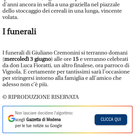
d'anni ancora in sella a una graziella nel piazzale
dello stoccaggio dei cereali in una lunga, vincente
volata.
I funerali
I funerali di Giuliano Cremonini si terranno domani
(
mercoledì 3 giugno
) alle ore
15
e verranno celebrati
da don Luca Fioratti, un altro finalese, ora parroco di
Vignola. E certamente per tantissimi sarà l’occasione
per stringersi intorno alla famiglia e all’amico che
adesso non c’è più.
© RIPRODUZIONE RISERVATA
Non lasciare decidere l'algoritmo:
CLICCA QUI
scegli
Gazzetta di Modena
per le tue notizie su Google